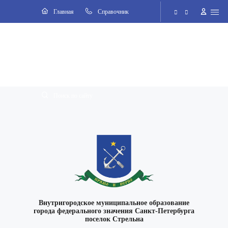
Главная
Cправочник
Электронная приёмная
Версия для слабовидящих
Поиск по сайту
Внутригородское муниципальное образование
города федерального значения Санкт-Петербурга
поселок Стрельна