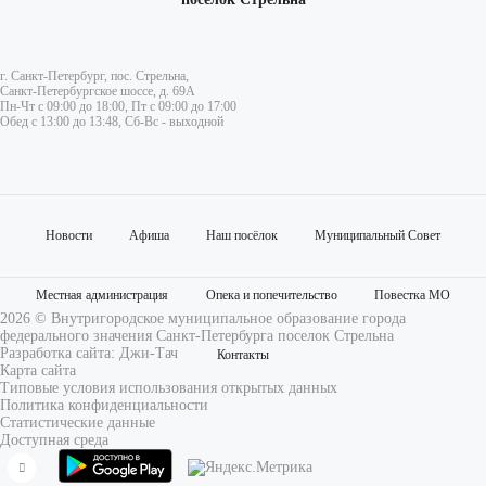
г. Санкт-Петербург, пос. Стрельна,
Санкт-Петербургское шоссе, д. 69А
Пн-Чт с 09:00 до 18:00, Пт с 09:00 до 17:00
Обед с 13:00 до 13:48, Сб-Вс - выходной
Новости
Афиша
Наш посёлок
Муниципальный Совет
Местная администрация
Опека и попечительство
Повестка МО
2026 © Внутригородское муниципальное образование города
федерального значения Санкт-Петербурга поселок Стрельна
Разработка сайта:
Джи-Тач
Контакты
Карта сайта
Типовые условия использования открытых данных
Политика конфиденциальности
Статистические данные
Доступная среда