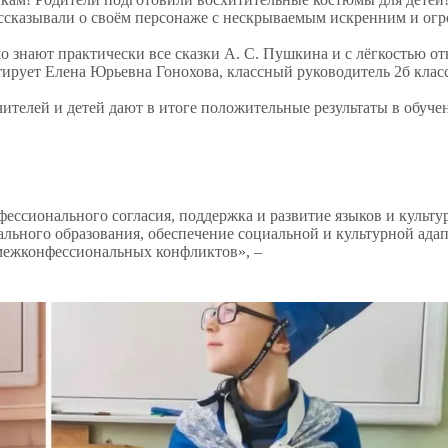
ассказывали о своём персонаже с нескрываемым искренним и о
о знают практически все сказки А. С. Пушкина и с лёгкостью от
ирует Елена Юрьевна Гонохова, классный руководитель 2б класс
чителей и детей дают в итоге положительные результаты в обуче
ссионального согласия, поддержка и развитие языков и культу
ьного образования, обеспечение социальной и культурной ада
межконфессиональных конфликтов», –