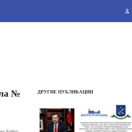
ы
ола №
ДРУГИЕ ПУБЛИКАЦИИ
ну Бойко,