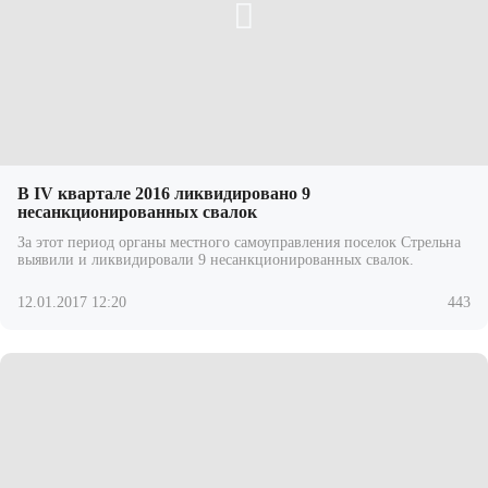
В IV квартале 2016 ликвидировано 9
несанкционированных свалок
За этот период органы местного самоуправления поселок Стрельна
выявили и ликвидировали 9 несанкционированных свалок.
12.01.2017 12:20
443