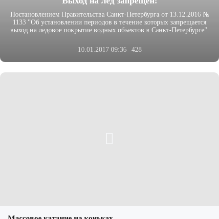
Выход на лед запрещен!
Постановлением Правительства Санкт-Петербурга от 13.12.2016 №
1133 "Об установлении периодов в течение которых запрещается
выход на ледовое покрытие водных объектов в Санкт-Петербурге".
10.01.2017 09:36
428
Массовое катание на коньках