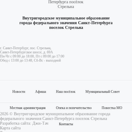
Внутригородское муниципальное образование
города федерального значения Санкт-Петербурга
поселок Стрельна
г. Санкт-Петербург, пос. Стрельна,
Санкт-Петербургское шоссе, д. 69А
Пн-Чт с 09:00 до 18:00, Пт с 09:00 до 17:00
Обед с 13:00 до 13:48, Сб-Вс - выходной
Новости
Афиша
Наш посёлок
Муниципальный Совет
Местная администрация
Опека и попечительство
Повестка МО
2026 © Внутригородское муниципальное образование города
федерального значения Санкт-Петербурга поселок Стрельна
Разработка сайта:
Джи-Тач
Контакты
Карта сайта