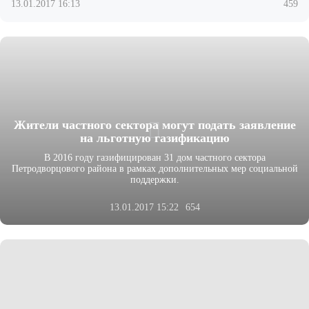
13.01.2017 16:13
459
Жители частного сектора могут подать заявление
на льготную газификацию
В 2016 году газифицирован 31 дом частного сектора
Петродворцового района в рамках дополнительных мер социальной
поддержки.
13.01.2017 15:22
654