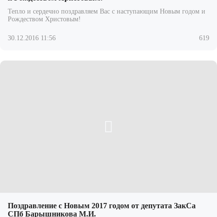
Тепло и сердечно поздравляем Вас с наступающим Новым годом и
Рождеством Христовым!
30.12.2016 11:56
619
Поздравление с Новым 2017 годом от депутата ЗакСа
СПб Барышникова М.И.