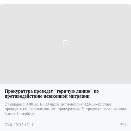
Прокуратура проведет "горячую линию" по
противодействию незаконной миграции
24 января с 9.00 до 18.00 часов по телефону 423-00-43 будет
проводиться "горячая линия" прокуратуры Петродворцового района
Санкт-Петербурга.
23.01.2017 15:11
391