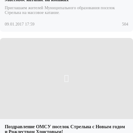
Приглашаем жителей Муниципального образования поселок
Стрельна на массовое катание.
09.01.2017 17:59
504
Поздравление ОМСУ поселок Стрельна с Новым годом
и Рождеством Христовым!