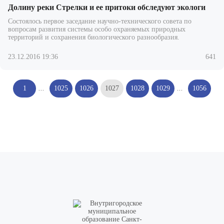
Долину реки Стрелки и ее притоки обследуют экологи
Состоялось первое заседание научно-технического совета по
вопросам развития системы особо охраняемых природных
территорий и сохранения биологического разнообразия.
23.12.2016 19:36
641
1
...
1025
1026
1027
1028
1029
...
1056