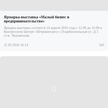
Ярмарка-выставка «Малый бизнес и
предпринимательство»
Ярмарка-выставка состоится 14 апреля 2016 года с 12.00 до 16.00 в
Конгрессном Центре «Петроконгресс» (Лодейнопольская ул. Д.5
ст.м. Чкаловская).
21.03.2016 16:14
543