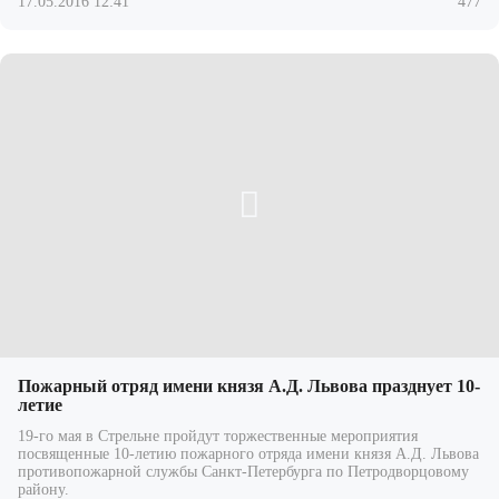
17.05.2016 12:41
477
Пожарный отряд имени князя А.Д. Львова празднует 10-
летие
19-го мая в Стрельне пройдут торжественные мероприятия
посвященные 10-летию пожарного отряда имени князя А.Д. Львова
противопожарной службы Санкт-Петербурга по Петродворцовому
району.