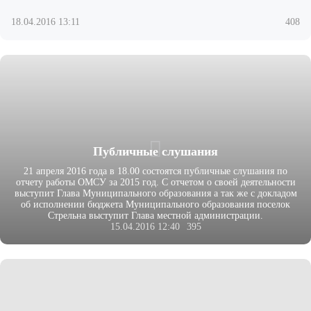
18.04.2016 13:11
408
Публичные слушания
21 апреля 2016 года в 18.00 состоятся публичные слушания по
отчету работы ОМСУ за 2015 год. С отчетом о своей деятельности
выступит Глава Муниципального образования а так же с докладом
об исполнении бюджета Муниципального образования поселок
Стрельна выступит Глава местной администрации.
15.04.2016 12:40
395