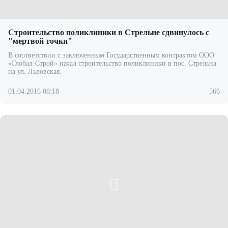
Строительство поликлиники в Стрельне сдвинулось с
"мертвой точки"
В соответствии с заключенным Государственным контрактом ООО
«Глобал-Строй» начал строительство поликлиники в пос. Стрельна
на ул. Львовская.
01.04.2016 08:18
566