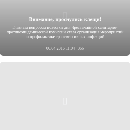
Внимание, проснулись клещи!
Главным вопросом повестки дня Чрезвычайной санитарно-
противоэпидемической комиссии стала организация мероприятий
по профилактике трансмиссивных инфекций.
06.04.2016 11:04
366