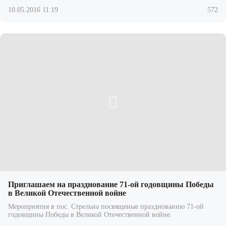
10.05.2016 11:19
572
Приглашаем на празднование 71-ой годовщины Победы
в Великой Отечественной войне
Мероприятия в пос. Стрельна посвященые празднованию 71-ой
годовщины Победы в Великой Отечественной войне.