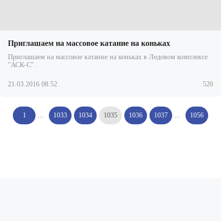
Приглашаем на массовое катание на коньках
Приглашаем на массовое катание на коньках в Ледовом комплексе
"АСК-С".
21.03.2016 08:52
520
1
...
1033
1034
1035
1036
1037
...
1056