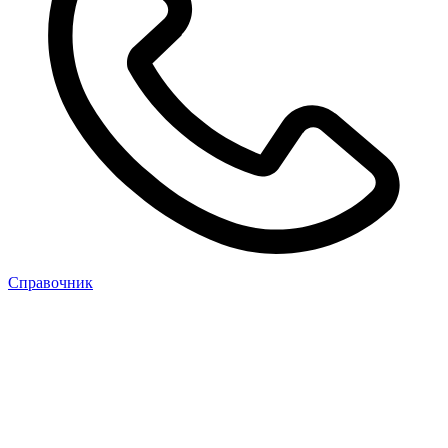
Cправочник