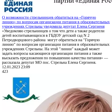
О возможности стрельнинцев обратиться на «Горячую
линию» по вопросам организации питания в образовательных
учреждениях Стрельны уведомила депутат Елена Сергиеня
«Уведомляю стрельнинцев о том что дети а также родители
детей воспитывающихся в ГБДОУ детский сад N 2
Петродворцового района могут обратиться на "Горячую
линию" по вопросам организации питания в образовательных
учреждениях Стрельны. На этой "линии" каждый может
задать вопросы касающиеся организации питания а также
высказать предложения по повышению качества питания» —
рассказала депутат МО пос. Стрельна Елена Сергиеня.
12.01.2023 23:09
423