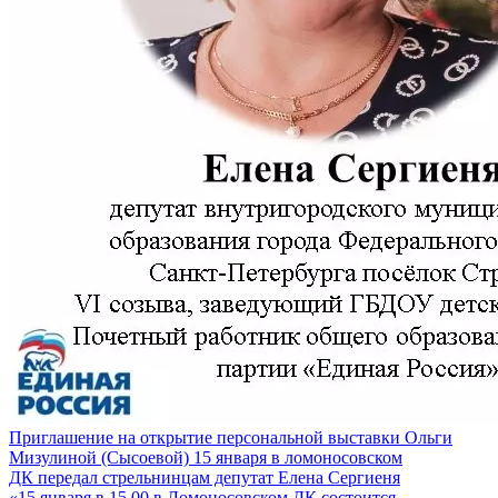
Приглашение на открытие персональной выставки Ольги
Мизулиной (Сысоевой) 15 января в ломоносовском
ДК передал стрельнинцам депутат Елена Сергиеня
«15 января в 15.00 в Ломоносовском ДК состоится