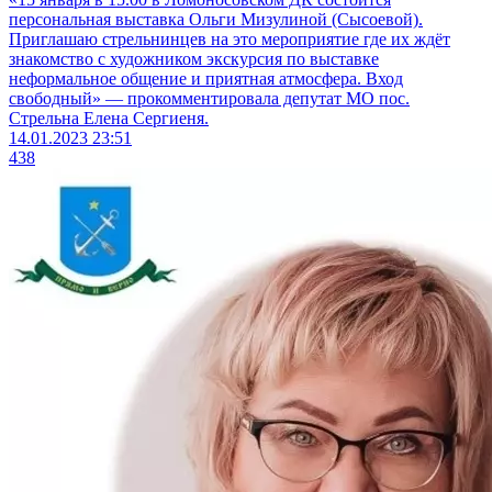
персональная выставка Ольги Мизулиной (Сысоевой).
Приглашаю стрельнинцев на это мероприятие где их ждёт
знакомство с художником экскурсия по выставке
неформальное общение и приятная атмосфера. Вход
свободный» — прокомментировала депутат МО пос.
Стрельна Елена Сергиеня.
14.01.2023 23:51
438