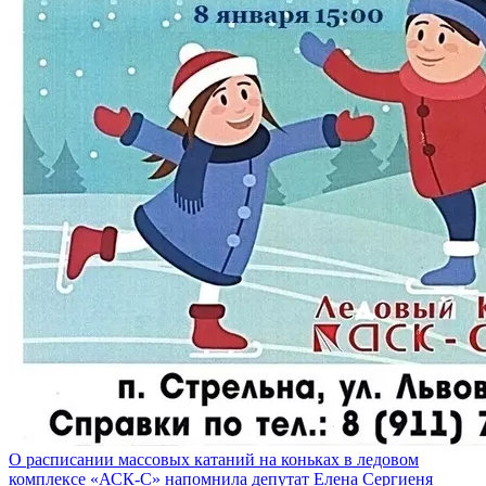
О расписании массовых катаний на коньках в ледовом
комплексе «АСК-С» напомнила депутат Елена Сергиеня