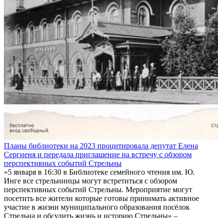
Планы библиотеки на 2023 процитировала депутат Елена
Сергиеня и передала приглашение на встречу с обзором
перспективных событий Стрельны
«5 января в 16:30 в Библиотеке семейного чтения им. Ю.
Инге все стрельнинцы могут встретиться с обзором
перспективных событий Стрельны. Мероприятие могут
посетить все жители которые готовы принимать активное
участие в жизни муниципального образования посёлок
Стрельна и обсудить жизнь и историю Стрельны» –