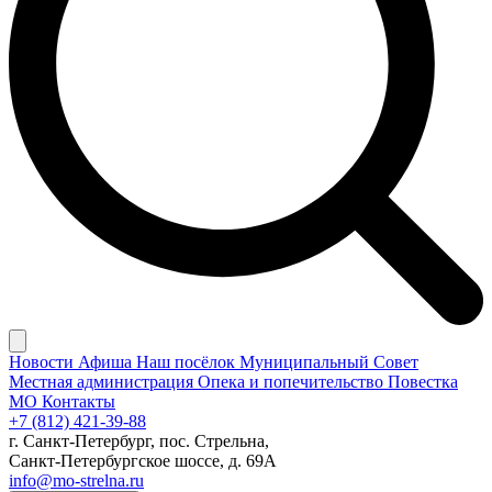
Новости
Афиша
Наш посёлок
Муниципальный Совет
Местная администрация
Опека и попечительство
Повестка
МО
Контакты
+7 (812) 421-39-88
г. Санкт-Петербург, пос. Стрельна,
Санкт-Петербургское шоссе, д. 69А
info@mo-strelna.ru