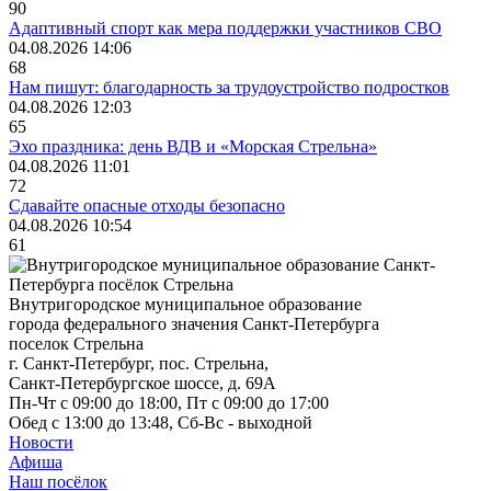
90
Адаптивный спорт как мера поддержки участников СВО
04.08.2026 14:06
68
Нам пишут: благодарность за трудоустройство подростков
04.08.2026 12:03
65
Эхо праздника: день ВДВ и «Морская Стрельна»
04.08.2026 11:01
72
Сдавайте опасные отходы безопасно
04.08.2026 10:54
61
Внутригородское муниципальное образование
города федерального значения Санкт-Петербурга
поселок Стрельна
г. Санкт-Петербург, пос. Стрельна,
Санкт-Петербургское шоссе, д. 69А
Пн-Чт с 09:00 до 18:00, Пт с 09:00 до 17:00
Обед с 13:00 до 13:48, Сб-Вс - выходной
Новости
Афиша
Наш посёлок