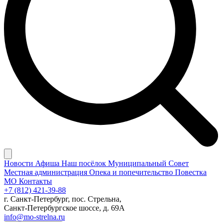
Новости
Афиша
Наш посёлок
Муниципальный Совет
Местная администрация
Опека и попечительство
Повестка
МО
Контакты
+7 (812) 421-39-88
г. Санкт-Петербург, пос. Стрельна,
Санкт-Петербургское шоссе, д. 69А
info@mo-strelna.ru