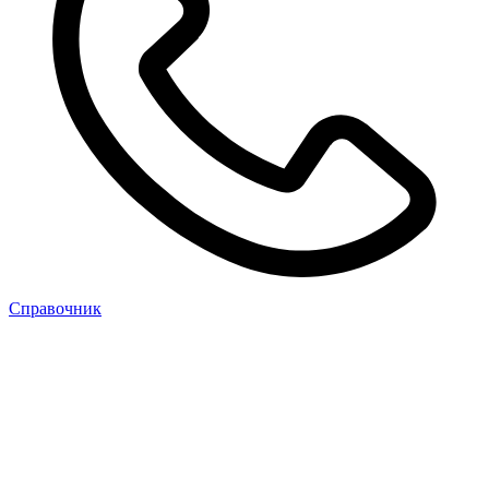
Cправочник