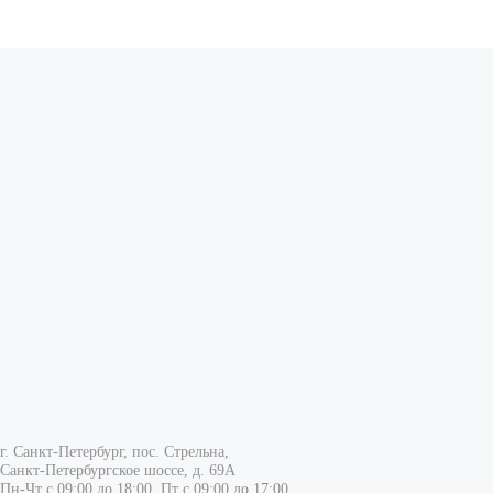
г. Санкт-Петербург, пос. Стрельна,
Санкт-Петербургское шоссе, д. 69А
Пн-Чт с 09:00 до 18:00, Пт с 09:00 до 17:00