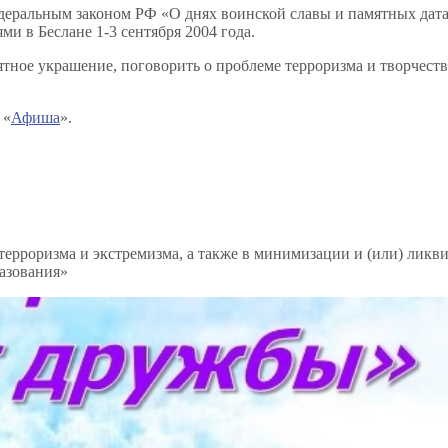
едеральным законом РФ «О днях воинской славы и памятных дата
ми в Беслане 1-3 сентября 2004 года.
тное украшение, поговорить о проблеме терроризма и творчеств
 «
Афиша
»
.
ерроризма и экстремизма, а также в минимизации и (или) ликв
азования»