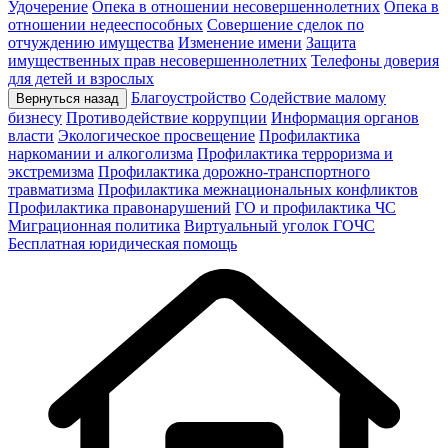
Удочерение
Опека в отношении несовершеннолетних
Опека в
отношении недееспособных
Совершение сделок по
отчуждению имущества
Изменение имени
Защита
имущественных прав несовершеннолетних
Телефоны доверия
для детей и взрослых
Благоустройство
Содействие малому
Вернуться назад
бизнесу
Противодействие коррупции
Информация органов
власти
Экологическое просвещение
Профилактика
наркомании и алкоголизма
Профилактика терроризма и
экстремизма
Профилактика дорожно-транспортного
травматизма
Профилактика межнациональных конфликтов
Профилактика правонарушений
ГО и профилактика ЧС
Миграционная политика
Виртуальный уголок ГОЧС
Бесплатная юридическая помощь