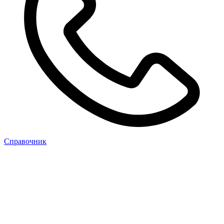
Cправочник