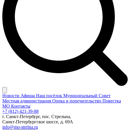
Новости
Афиша
Наш посёлок
Муниципальный Совет
Местная администрация
Опека и попечительство
Повестка
МО
Контакты
+7 (812) 421-39-88
г. Санкт-Петербург, пос. Стрельна,
Санкт-Петербургское шоссе, д. 69А
info@mo-strelna.ru