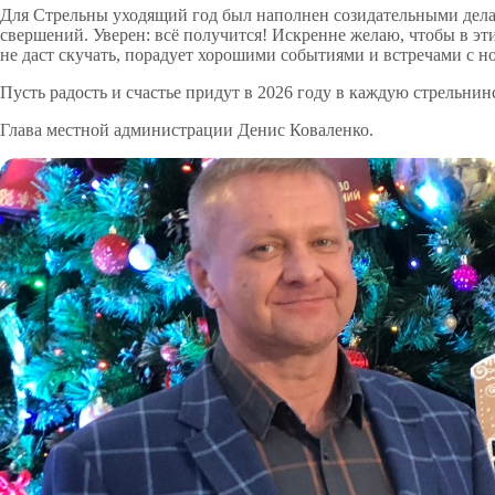
Для Стрельны уходящий год был наполнен созидательными дела
свершений. Уверен: всё получится! Искренне желаю, чтобы в эт
не даст скучать, порадует хорошими событиями и встречами с 
Пусть радость и счастье придут в 2026 году в каждую стрельни
Глава местной администрации Денис Коваленко.