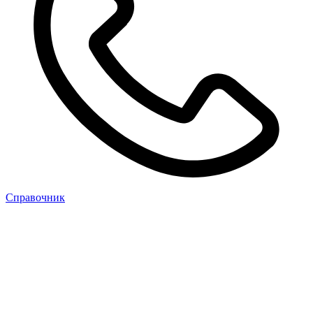
Cправочник