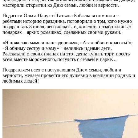
мастерили открытки ко Дню семьи, любви и верности.
Педагоги Ольга Царук и Татьяна Бабаева вспомнили с
ребятами историю праздника, поговорили о том, кого нужно
поздравлять 8 июля, чего желать, и, конечно, позаботились о
подарках – ярких ромашках, сделанных своими руками.
«Я пожелаю маме и папе здоровья», «А я любви и красоты!»,
«Я обниму сестру и маму» – делились идеями дети.
Рассказали о своих планах на этот день: купить торт, поесть
всем вместе мороженого, погулять с семьей в парке…
Поздравляем всех с наступающим Днем семьи, любви и
верности, желаем провести его душевно в компании родных и
любимых людей!