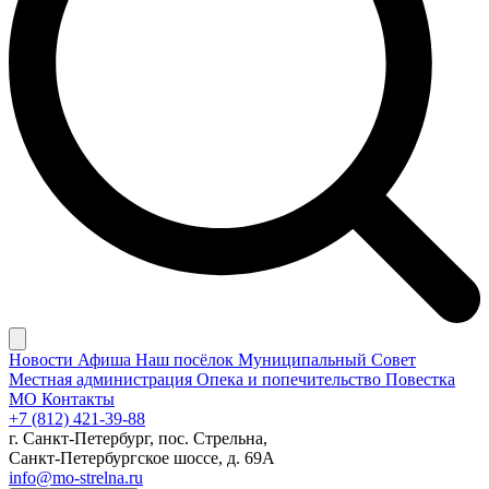
Новости
Афиша
Наш посёлок
Муниципальный Совет
Местная администрация
Опека и попечительство
Повестка
МО
Контакты
+7 (812) 421-39-88
г. Санкт-Петербург, пос. Стрельна,
Санкт-Петербургское шоссе, д. 69А
info@mo-strelna.ru