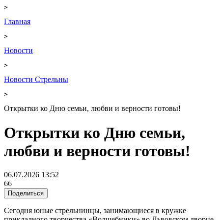
>
Главная
>
Новости
>
Новости Стрельны
>
Открытки ко Дню семьи, любви и верности готовы!
Открытки ко Дню семьи,
любви и верности готовы!
06.07.2026 13:52
66
Поделиться
Сегодня юные стрельнинцы, занимающиеся в кружке
прикладного творчества «Волшебники» во Львовском дворце,