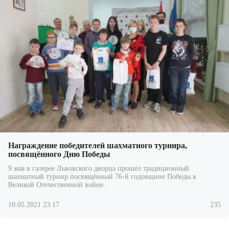
Награждение победителей шахматного турнира,
посвящённого Дню Победы
9 мая в галерее Львовского дворца прошёл традиционный
шахматный турнир посвящённый 76-й годовщине Победы в
Великой Отечественной войне.
10.05.2021 23:17
235