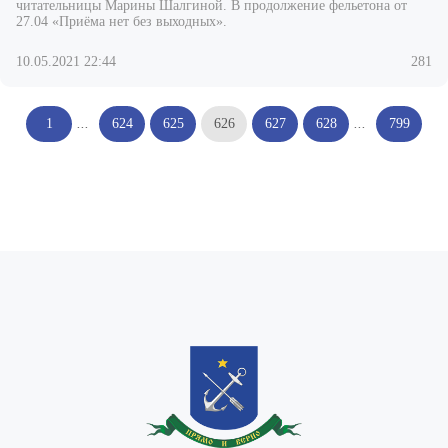
читательницы Марины Шалгиной. В продолжение фельетона от
27.04 «Приёма нет без выходных».
10.05.2021 22:44
281
1
...
624
625
626
627
628
...
799