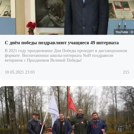
С днём победы поздравляют учащиеся 49 интерната
В 2021 году празднование Дня Победы проходит в дистанционном
формате. Воспитанники школы-интерната №49 поздравили
ветеранов с Праздником Великой Победы!
10.05.2021 23:03
215