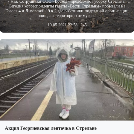
7 мая. Сотрудники ООО «Восход» продолжают уборку Стрельны.
Сегодня корреспонденты газеты «Вести Стрельны» побывали на
Гоголя 4 и Львовской 19 к.2 где работники подрядной организации
очищали территорию от мусора.
10.05.2021 22:58
245
Акция Георгиевская ленточка в Стрельне