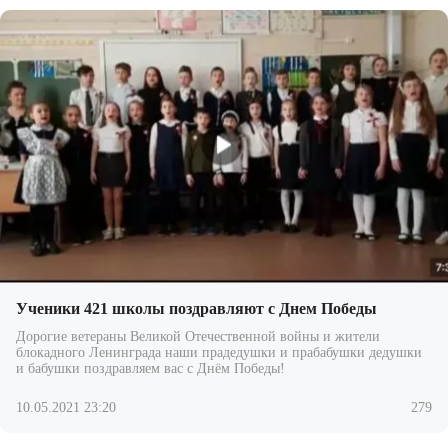
Ученики 421 школы поздравляют с Днем Победы
Дорогие ветераны Великой Отечественной войны и жители
блокадного Ленинграда наши прадедушки и прабабушки дедушки
и бабушки поздравляем вас с Днём Победы!
10.05.2021 23:20
279