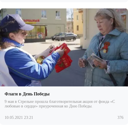
Флаги в День Победы
9 мая в Стрельне прошла благотворительная акция от фонда «С
любовью в сердце» приуроченная ко Дню Победы.
10.05.2021 23:21
376