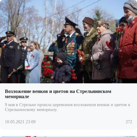
Возложение венков и цветов на Стрельнинском
мемориале
9 мая в Стрельне прошла церемония возложения венков и цветов к
Стрельнинскому мемориалу.
10.05.2021 23:09
272