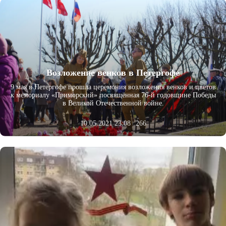
Возложение венков в Петергофе
9 мая в Петергофе прошла церемония возложения венков и цветов
к мемориалу «Приморский» посвящённая 76-й годовщине Победы
в Великой Отечественной войне.
10.05.2021 23:08
266