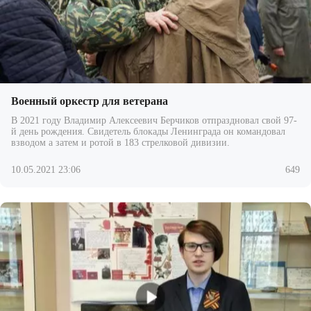
Военный оркестр для ветерана
В 2021 году Владимир Алексеевич Берчиков отпраздновал свой 97-
й день рождения. Свидетель блокады Ленинграда он командовал
взводом а затем и ротой в 183 стрелковой дивизии.
10.05.2021 23:06
649