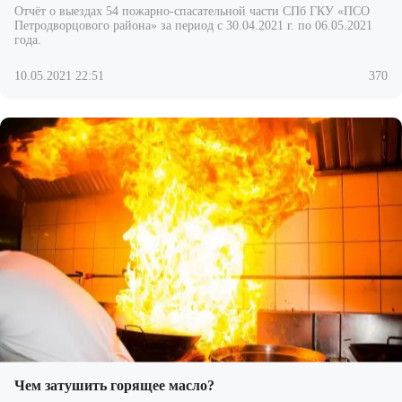
Отчёт о выездах 54 пожарно-спасательной части СПб ГКУ «ПСО
Петродворцового района» за период с 30.04.2021 г. по 06.05.2021
года.
10.05.2021 22:51
370
Чем затушить горящее масло?