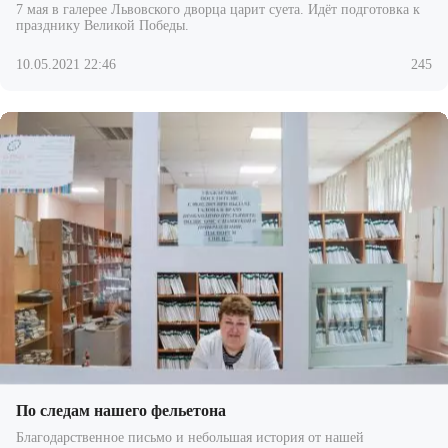
7 мая в галерее Львовского дворца царит суета. Идёт подготовка к
празднику Великой Победы.
10.05.2021 22:46
245
По следам нашего фельетона
Благодарственное письмо и небольшая история от нашей