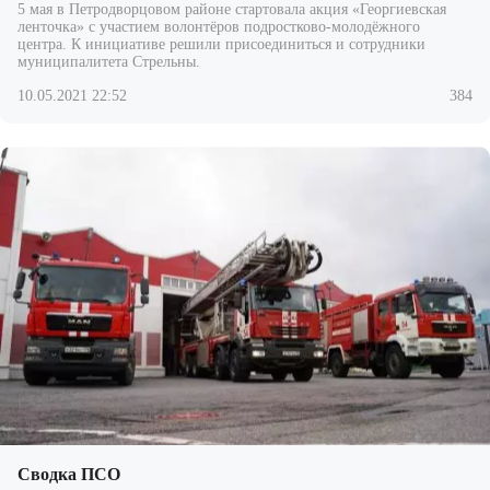
5 мая в Петродворцовом районе стартовала акция «Георгиевская
ленточка» с участием волонтёров подростково-молодёжного
центра. К инициативе решили присоединиться и сотрудники
муниципалитета Стрельны.
10.05.2021 22:52
384
Сводка ПСО