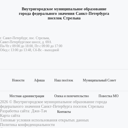
Внутригородское муниципальное образование
города федерального значения Санкт-Петербурга
поселок Стрельна
г. Санкт-Петербург, пос. Стрельна,
Санкт-Петербургское шоссе, д. 69А
Пн-Чт с 09:00 до 18:00, Пт с 09:00 до 17:00
Обед с 13:00 до 13:48, Сб-Вс - выходной
Новости
Афиша
Наш посёлок
Муниципальный Совет
Местная администрация
Опека и попечительство
Повестка МО
2026 © Внутригородское муниципальное образование города
федерального значения Санкт-Петербурга поселок Стрельна
Разработка сайта:
Джи-Тач
Контакты
Карта сайта
Типовые условия использования открытых данных
Политика конфиденциальности