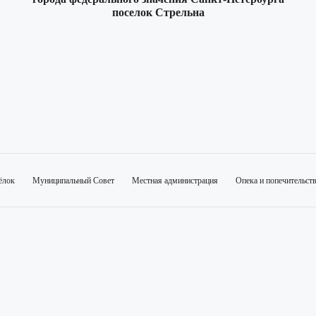
поселок Стрельна
ёлок
Муниципальный Совет
Местная администрация
Опека и попечительст