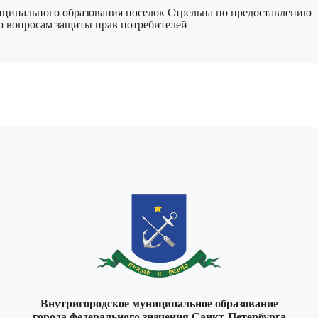
ипального образования поселок Стрельна по предоставлению
о вопросам защиты прав потребителей
Внутригородское муниципальное образование
города федерального значения Санкт-Петербурга