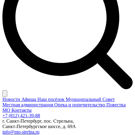
Новости
Афиша
Наш посёлок
Муниципальный Совет
Местная администрация
Опека и попечительство
Повестка
МО
Контакты
+7 (812) 421-39-88
г. Санкт-Петербург, пос. Стрельна,
Санкт-Петербургское шоссе, д. 69А
info@mo-strelna.ru