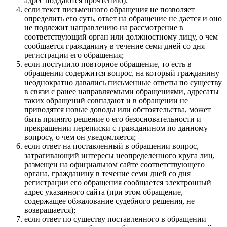
адрес поддаются прочтению);
если текст письменного обращения не позволяет
определить его суть, ответ на обращение не дается и оно
не подлежит направлению на рассмотрение в
соответствующий орган или должностному лицу, о чем
сообщается гражданину в течение семи дней со дня
регистрации его обращения;
если поступило повторное обращение, то есть в
обращении содержится вопрос, на который гражданину
неоднократно давались письменные ответы по существу
в связи с ранее направляемыми обращениями, адресаты
таких обращений совпадают и в обращении не
приводятся новые доводы или обстоятельства, может
быть принято решение о его безосновательности и
прекращении переписки с гражданином по данному
вопросу, о чем он уведомляется;
если ответ на поставленный в обращении вопрос,
затрагивающий интересы неопределенного круга лиц,
размещен на официальном сайте соответствующего
органа, гражданину в течение семи дней со дня
регистрации его обращения сообщается электронный
адрес указанного сайта (при этом обращение,
содержащее обжалование судебного решения, не
возвращается);
если ответ по существу поставленного в обращении