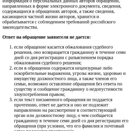
Информация о персональных данных авторов обращений,
направленных в форме электронного документа, сведения,
содержащиеся в обращениях авторов, а также сведения,
касающиеся частной жизни авторов, хранится и
обрабатывается с соблюдением требований российского
законодательства.
Ответ на обращение заявителя не дается:
если обращение касается обжалования судебного
решения, оно возвращается гражданину в течение семи
дней со дня регистрации с разъяснением порядка
обжалования судебного решения;
если в обращении содержатся нецензурные либо
оскорбительные выражения, угрозы жизни, здоровью и
имуществу должностного лица, а также членов его
семьи, возможно оставление обращения без ответа по
существу и сообщение гражданину о недопустимости
злоупотребления правом;
если текст письменного обращения не поддается
прочтению, ответ не дается и оно не подлежит
направлению на рассмотрение в соответствующий
орган или должностному лицу, о чем сообщается
гражданину в течение семи дней со дня регистрации его
обращения (при условии, что его фамилия и почтовый