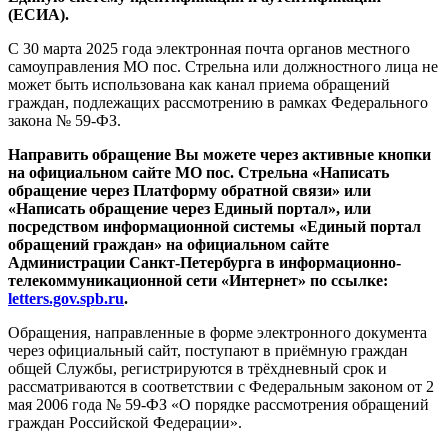
(ЕСИА).
С 30 марта 2025 года электронная почта органов местного
самоуправления МО пос. Стрельна или должностного лица не
может быть использована как канал приема обращений
граждан, подлежащих рассмотрению в рамках Федерального
закона № 59-ФЗ.
Направить обращение Вы можете через активные кнопки
на официальном сайте МО пос. Стрельна «Написать
обращение через Платформу обратной связи» или
«Написать обращение через Единый портал», или
посредством информационной системы «Единый портал
обращений граждан» на официальном сайте
Администрации Санкт-Петербурга в информационно-
телекоммуникационной сети «Интернет» по ссылке:
letters.gov.spb.ru
.
Обращения, направленные в форме электронного документа
через официальный сайт, поступают в приёмную граждан
общей Службы, регистрируются в трёхдневный срок и
рассматриваются в соответствии с Федеральным законом от 2
мая 2006 года № 59-ФЗ «О порядке рассмотрения обращений
граждан Российской Федерации».