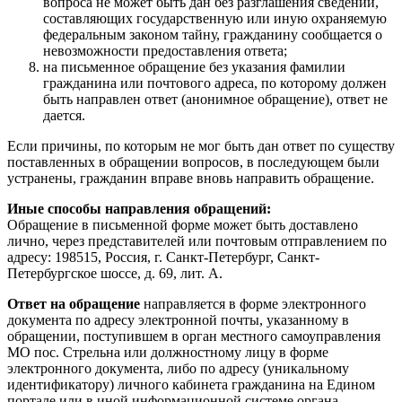
вопроса не может быть дан без разглашения сведений,
составляющих государственную или иную охраняемую
федеральным законом тайну, гражданину сообщается о
невозможности предоставления ответа;
на письменное обращение без указания фамилии
гражданина или почтового адреса, по которому должен
быть направлен ответ (анонимное обращение), ответ не
дается.
Если причины, по которым не мог быть дан ответ по существу
поставленных в обращении вопросов, в последующем были
устранены, гражданин вправе вновь направить обращение.
Иные способы направления обращений:
Обращение в письменной форме может быть доставлено
лично, через представителей или почтовым отправлением по
адресу: 198515, Россия, г. Санкт-Петербург, Санкт-
Петербургское шоссе, д. 69, лит. А.
Ответ на обращение
направляется в форме электронного
документа по адресу электронной почты, указанному в
обращении, поступившем в орган местного самоуправления
МО пос. Стрельна или должностному лицу в форме
электронного документа, либо по адресу (уникальному
идентификатору) личного кабинета гражданина на Едином
портале или в иной информационной системе органа