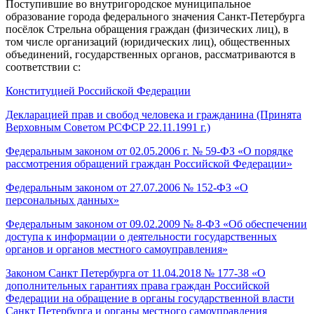
Поступившие во внутригородское муниципальное
образование города федерального значения Санкт-Петербурга
посёлок Стрельна обращения граждан (физических лиц), в
том числе организаций (юридических лиц), общественных
объединений, государственных органов, рассматриваются в
соответствии с:
Конституцией Российской Федерации
Декларацией прав и свобод человека и гражданина (Принята
Верховным Советом РСФСР 22.11.1991 г.)
Федеральным законом от 02.05.2006 г. № 59-ФЗ «О порядке
рассмотрения обращений граждан Российской Федерации»
Федеральным законом от 27.07.2006 № 152-ФЗ «О
персональных данных»
Федеральным законом от 09.02.2009 № 8-ФЗ «Об обеспечении
доступа к информации о деятельности государственных
органов и органов местного самоуправления»
Законом Санкт Петербурга от 11.04.2018 № 177-38 «О
дополнительных гарантиях права граждан Российской
Федерации на обращение в органы государственной власти
Санкт Петербурга и органы местного самоуправления