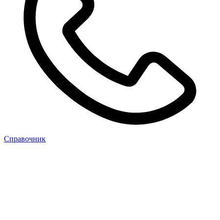
Cправочник