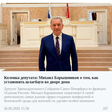
Колонка депутата: Михаил Барышников о том, как
установить шлагбаум во дворе дома
Депутат Законодательного Собрания Санкт-Петербурга от фракции
«Единая Россия» Михаил Барышников затрагивает в своей
деятельности самые разные сферы созданию комфортной и
безопасной среды для жителей он уделяет особое внимание.
26.06.2026 15:38
187