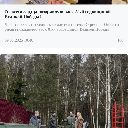
От всего сердца поздравляю вас с 81-й годовщиной
Великой Победы!
Дорогие ветераны уважаемые жители поселка Стрельна! От всего
сердца поздравляю вас с 81-й годовщиной Великой Победы!
09.05.2026 10:40
160