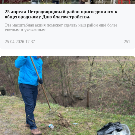
25 апреля Петродворцовый район присоединился к
общегородскому Дню благоустройства.
Эта масштабная акция поможет сделать наш район ещё более
уютным и ухоженным.
25.04.2026 17:37
251