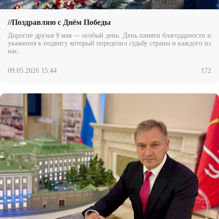
//Поздравляю с Днём Победы
Дорогие друзья 9 мая — особый день. День памяти благодарности и
уважения к подвигу который определил судьбу страны и каждого из
нас.
09.05.2026 15:44
172