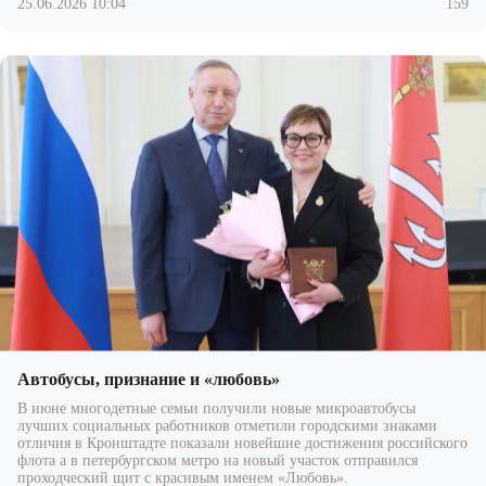
25.06.2026 10:04
159
Автобусы, признание и «любовь»
В июне многодетные семьи получили новые микроавтобусы
лучших социальных работников отметили городскими знаками
отличия в Кронштадте показали новейшие достижения российского
флота а в петербургском метро на новый участок отправился
проходческий щит с красивым именем «Любовь».