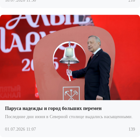
18.07.2026 11:30
210
Паруса надежды и город больших перемен
Последние дни июня в Северной столице выдались насыщенными.
01.07.2026 11:07
139