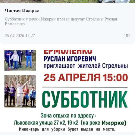
Чистая Ижорка
Субботник у речки Ижорки провел депутат Стрельны Руслан
Ермоленко.
25.04.2026 17:27
181