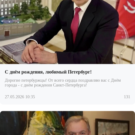
С днём рождения, любимый Петербург!
Дорогие петербуржцы! От всего сердца поздравляю вас с Днём
города - с днём рождения Санкт-Петербурга!
27.05.2026 10:35
131