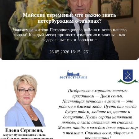
Майские перемены: что важно знать
петербуржцам о законах?
Уважаемые жители Петродворцового района и всего нашего
города! Каждый месяц приносит изменения в законы – как
федеральные так и городские.
26.05.2026 16:15
261