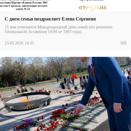
С днем семьи поздравляет Елена Сергиеня
15 мая отмечается Международный день семей (по решению
Генеральной Ассамблеи ООН от 1993 года).
15.05.2026 14:35
169