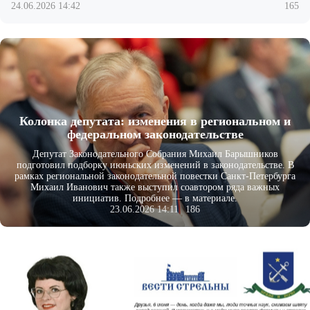
24.06.2026 14:42
165
Колонка депутата: изменения в региональном и
федеральном законодательстве
Депутат Законодательного Собрания Михаил Барышников
подготовил подборку июньских изменений в законодательстве. В
рамках региональной законодательной повестки Санкт-Петербурга
Михаил Иванович также выступил соавтором ряда важных
инициатив. Подробнее — в материале.
23.06.2026 14:11
186