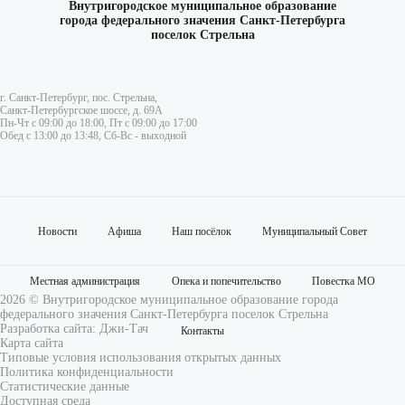
Внутригородское муниципальное образование
города федерального значения Санкт-Петербурга
поселок Стрельна
г. Санкт-Петербург, пос. Стрельна,
Санкт-Петербургское шоссе, д. 69А
Пн-Чт с 09:00 до 18:00, Пт с 09:00 до 17:00
Обед с 13:00 до 13:48, Сб-Вс - выходной
Новости
Афиша
Наш посёлок
Муниципальный Совет
Местная администрация
Опека и попечительство
Повестка МО
2026 © Внутригородское муниципальное образование города
федерального значения Санкт-Петербурга поселок Стрельна
Разработка сайта:
Джи-Тач
Контакты
Карта сайта
Типовые условия использования открытых данных
Политика конфиденциальности
Статистические данные
Доступная среда