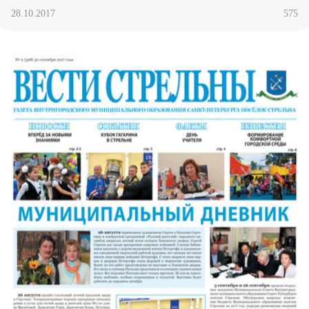
28.10.2017
575