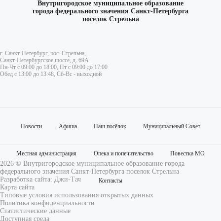
Внутригородское муниципальное образование
города федерального значения Санкт-Петербурга
поселок Стрельна
г. Санкт-Петербург, пос. Стрельна,
Санкт-Петербургское шоссе, д. 69А
Пн-Чт с 09:00 до 18:00, Пт с 09:00 до 17:00
Обед с 13:00 до 13:48, Сб-Вс - выходной
Новости
Афиша
Наш посёлок
Муниципальный Совет
Местная администрация
Опека и попечительство
Повестка МО
2026 © Внутригородское муниципальное образование города
федерального значения Санкт-Петербурга поселок Стрельна
Разработка сайта:
Джи-Тач
Контакты
Карта сайта
Типовые условия использования открытых данных
Политика конфиденциальности
Статистические данные
Доступная среда