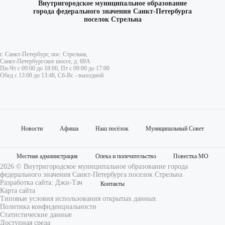
Внутригородское муниципальное образование
города федерального значения Санкт-Петербурга
поселок Стрельна
г. Санкт-Петербург, пос. Стрельна,
Санкт-Петербургское шоссе, д. 69А
Пн-Чт с 09:00 до 18:00, Пт с 09:00 до 17:00
Обед с 13:00 до 13:48, Сб-Вс - выходной
Новости
Афиша
Наш посёлок
Муниципальный Совет
Местная администрация
Опека и попечительство
Повестка МО
2026 © Внутригородское муниципальное образование города
федерального значения Санкт-Петербурга поселок Стрельна
Разработка сайта:
Джи-Тач
Контакты
Карта сайта
Типовые условия использования открытых данных
Политика конфиденциальности
Статистические данные
Доступная среда