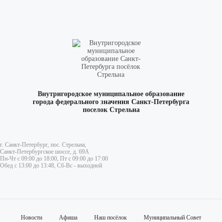
Внутригородское муниципальное образование
города федерального значения Санкт-Петербурга
поселок Стрельна
г. Санкт-Петербург, пос. Стрельна,
Санкт-Петербургское шоссе, д. 69А
Пн-Чт с 09:00 до 18:00, Пт с 09:00 до 17:00
Обед с 13:00 до 13:48, Сб-Вс - выходной
Новости
Афиша
Наш посёлок
Муниципальный Совет