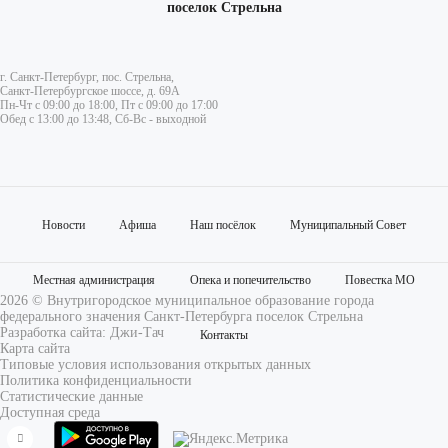
поселок Стрельна
г. Санкт-Петербург, пос. Стрельна,
Санкт-Петербургское шоссе, д. 69А
Пн-Чт с 09:00 до 18:00, Пт с 09:00 до 17:00
Обед с 13:00 до 13:48, Сб-Вс - выходной
Новости
Афиша
Наш посёлок
Муниципальный Совет
Местная администрация
Опека и попечительство
Повестка МО
2026 © Внутригородское муниципальное образование города
федерального значения Санкт-Петербурга поселок Стрельна
Разработка сайта:
Джи-Тач
Контакты
Карта сайта
Типовые условия использования открытых данных
Политика конфиденциальности
Статистические данные
Доступная среда