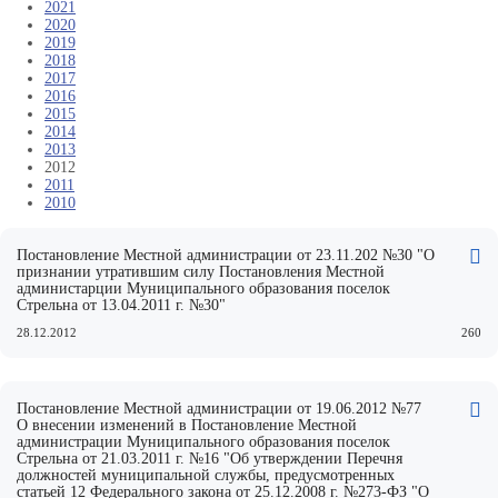
2021
2020
2019
2018
2017
2016
2015
2014
2013
2012
2011
2010
Постановление Местной администрации от 23.11.202 №30 "О
признании утратившим силу Постановления Местной
администарции Муниципального образования поселок
Стрельна от 13.04.2011 г. №30"
28.12.2012
260
Постановление Местной администрации от 19.06.2012 №77
О внесении изменений в Постановление Местной
администрации Муниципального образования поселок
Стрельна от 21.03.2011 г. №16 "Об утверждении Перечня
должностей муниципальной службы, предусмотренных
статьей 12 Федерального закона от 25.12.2008 г. №273-ФЗ "О