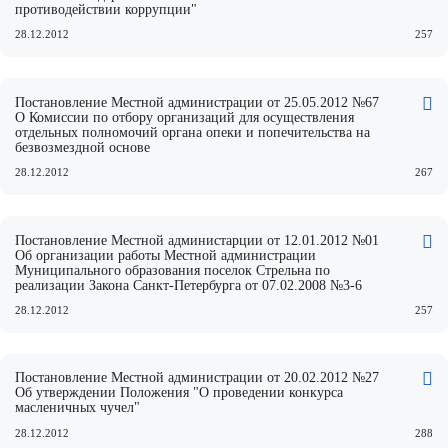
противодействии коррупции"
28.12.2012
257
Постановление Местной администрации от 25.05.2012 №67
О Комиссии по отбору организаций для осуществления
отдельных полномочий органа опеки и попечительства на
безвозмездной основе
28.12.2012
267
Постановление Местной администарции от 12.01.2012 №01
Об организации работы Местной администрации
Муниципального образования поселок Стрельна по
реализации Закона Санкт-Петербурга от 07.02.2008 №3-6
28.12.2012
257
Постановление Местной администрации от 20.02.2012 №27
Об утверждении Положения "О проведении конкурса
масленичных чучел"
28.12.2012
288