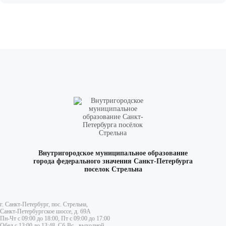
Внутригородское муниципальное образование
города федерального значения Санкт-Петербурга
поселок Стрельна
г. Санкт-Петербург, пос. Стрельна,
Санкт-Петербургское шоссе, д. 69А
Пн-Чт с 09:00 до 18:00, Пт с 09:00 до 17:00
Обед с 13:00 до 13:48, Сб-Вс - выходной