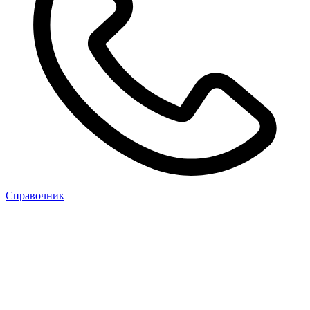
Cправочник