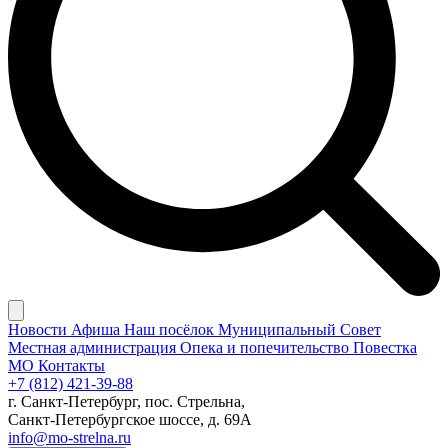
Новости
Афиша
Наш посёлок
Муниципальный Совет
Местная администрация
Опека и попечительство
Повестка
МО
Контакты
+7 (812) 421-39-88
г. Санкт-Петербург, пос. Стрельна,
Санкт-Петербургское шоссе, д. 69А
info@mo-strelna.ru