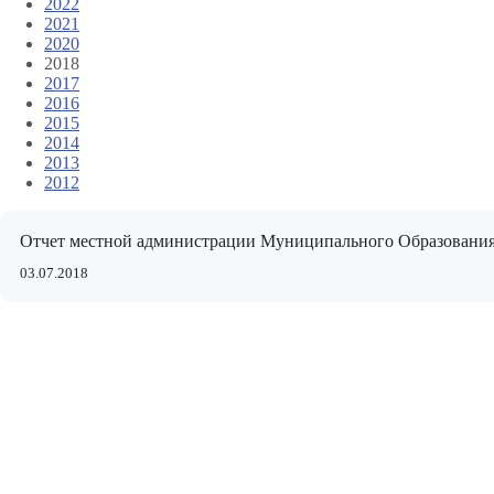
2022
2021
2020
2018
2017
2016
2015
2014
2013
2012
Отчет местной администрации Муниципального Образования 
03.07.2018