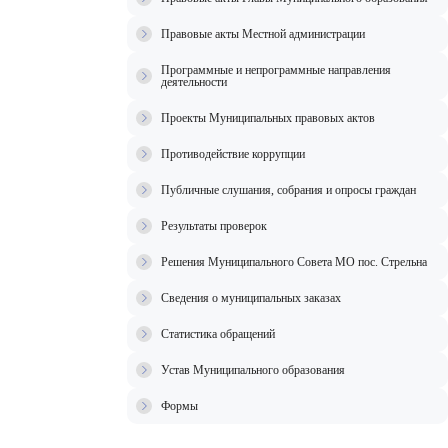
Правовые акты Местной администрации
Программные и непрограммные направления
деятельности
Проекты Муниципальных правовых актов
Противодействие коррупции
Публичные слушания, собрания и опросы граждан
Результаты проверок
Решения Муниципального Совета МО пос. Стрельна
Сведения о муниципальных заказах
Статистика обращений
Устав Муниципального образования
Формы