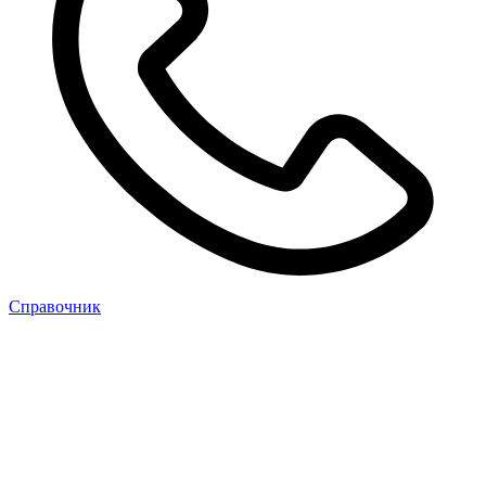
Cправочник