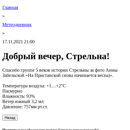
Главная
>
Метеодневник
>
17.11.2021 21:00
Добрый вечер, Стрельна!
Спасибо группе 5 веков истории Стрельны за фото Анны
Забельской «На Пристанской снова начинается весна)».
Температура воздуха: +1…+2°С
Пасмурно
Влажность: 93%
Ветер южный 3,2 м/с
Давление: 757мм рт.ст.
Назад
Муниципальное образование посёлок Стрельна использует cookie