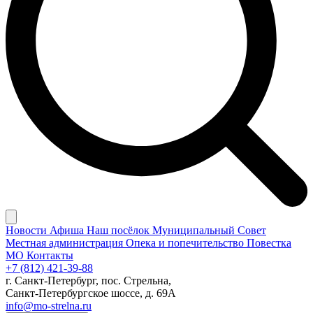
Новости
Афиша
Наш посёлок
Муниципальный Совет
Местная администрация
Опека и попечительство
Повестка
МО
Контакты
+7 (812) 421-39-88
г. Санкт-Петербург, пос. Стрельна,
Санкт-Петербургское шоссе, д. 69А
info@mo-strelna.ru