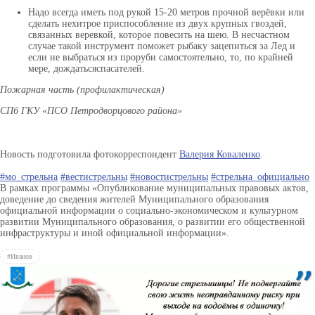
Надо всегда иметь под рукой 15-20 метров прочной верёвки или
сделать нехитрое приспособление из двух крупных гвоздей,
связанных веревкой, которое повесить на шею. В несчастном
случае такой инструмент поможет рыбаку зацепиться за Лед и
если не выбраться из проруби самостоятельно, то, по крайней
мере, дождатьсяспасателей.
Пожарная часть (профилактическая)
СПб ГКУ «ПСО Петродворцового района»
Новость подготовила фотокорреспондент
Валерия Коваленко
.
#мо_стрельна
#вестистрельны
#новостистрельны
#стрельна_официально
В рамках программы «Опубликование муниципальных правовых актов,
доведение до сведения жителей Муниципального образования
официальной информации о социально-экономическом и культурном
развитии Муниципального образования, о развитии его общественной
инфраструктуры и иной официальной информации».
#Иванов