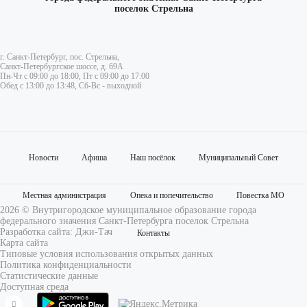
поселок Стрельна
г. Санкт-Петербург, пос. Стрельна,
Санкт-Петербургское шоссе, д. 69А
Пн-Чт с 09:00 до 18:00, Пт с 09:00 до 17:00
Обед с 13:00 до 13:48, Сб-Вс - выходной
Новости
Афиша
Наш посёлок
Муниципальный Совет
Местная администрация
Опека и попечительство
Повестка МО
2026 © Внутригородское муниципальное образование города
федерального значения Санкт-Петербурга поселок Стрельна
Разработка сайта:
Джи-Тач
Контакты
Карта сайта
Типовые условия использования открытых данных
Политика конфиденциальности
Статистические данные
Доступная среда