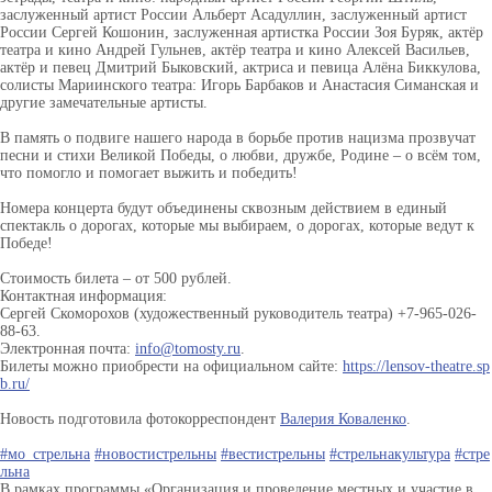
заслуженный артист России Альберт Асадуллин, заслуженный артист
России Сергей Кошонин, заслуженная артистка России Зоя Буряк, актёр
театра и кино Андрей Гульнев, актёр театра и кино Алексей Васильев,
актёр и певец Дмитрий Быковский, актриса и певица Алёна Биккулова,
солисты Мариинского театра: Игорь Барбаков и Анастасия Симанская и
другие замечательные артисты.
В память о подвиге нашего народа в борьбе против нацизма прозвучат
песни и стихи Великой Победы, о любви, дружбе, Родине – о всём том,
что помогло и помогает выжить и победить!
Номера концерта будут объединены сквозным действием в единый
спектакль о дорогах, которые мы выбираем, о дорогах, которые ведут к
Победе!
Стоимость билета – от 500 рублей.
Контактная информация:
Сергей Скоморохов (художественный руководитель театра) +7-965-026-
88-63.
Электронная почта:
info@tomosty.ru
.
Билеты можно приобрести на официальном сайте:
https://lensov-theatre.sp
b.ru/
Новость подготовила фотокорреспондент
Валерия Коваленко
.
#мо_стрельна
#новостистрельны
#вестистрельны
#стрельнакультура
#стре
льна
В рамках программы «Организация и проведение местных и участие в