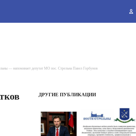
ы
рельны — напоминает депутат МО пос. Стрельна Павел Горбунов
стков
ДРУГИЕ ПУБЛИКАЦИИ