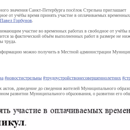
ного значения Санкт-Петербурга посёлок Стрельна приглашает
ное от учёбы время принять участие в оплачиваемых временных
Павел Горбунов
.
инимающим участие во временных работах в свободное от учёбы 
за фактический объём выполненных работ в размере не ни
ы труда.
 информацию можно получить в Местной администрации Муници
на
#новостистрельны
#трудоустройствонесовершеннолетних
#ст
актов, доведение до сведения жителей Муниципального образ
ном развитии Муниципального образования, о развитии его об