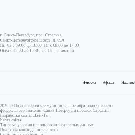
г. Санкт-Петербург, пос. Стрельна,
Санкт-Петербургское шоссе, д. 69А
Пн-Чт с 09:00 до 18:00, Пт с 09:00 до 17:00
Обед с 13:00 до 13:48, Сб-Вс - выходной
Новости
Афиша
Наш пос
2026 © Внутригородское муниципальное образование города
федерального значения Санкт-Петербурга поселок Стрельна
Разработка сайта:
Джи-Тач
Карта сайта
Типовые условия использования открытых данных
Политика конфиденциальности
Статистические данные