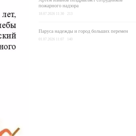
пожарного надзора
18.07.2026 11:30
213
Паруса надежды и город больших перемен
01.07.2026 11:07
140