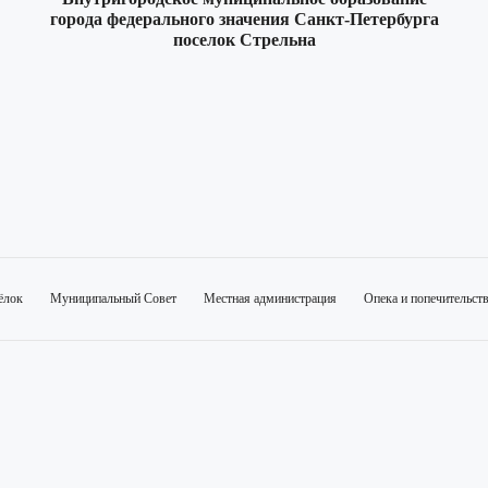
города федерального значения Санкт-Петербурга
поселок Стрельна
ёлок
Муниципальный Совет
Местная администрация
Опека и попечительст