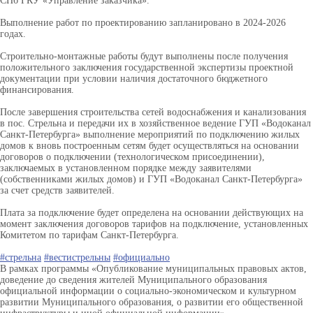
СПб ГКУ «Управление заказчика».
Выполнение работ по проектированию запланировано в 2024-2026
годах.
Строительно-монтажные работы будут выполнены после получения
положительного заключения государственной экспертизы проектной
документации при условии наличия достаточного бюджетного
финансирования.
После завершения строительства сетей водоснабжения и канализования
в пос. Стрельна и передачи их в хозяйственное ведение ГУП «Водоканал
Санкт-Петербурга» выполнение мероприятий по подключению жилых
домов к вновь построенным сетям будет осуществляться на основании
договоров о подключении (технологическом присоединении),
заключаемых в установленном порядке между заявителями
(собственниками жилых домов) и ГУП «Водоканал Санкт-Петербурга»
за счет средств заявителей.
Плата за подключение будет определена на основании действующих на
момент заключения договоров тарифов на подключение, установленных
Комитетом по тарифам Санкт-Петербурга.
#стрельна
#вестистрельны
#официально
В рамках программы «Опубликование муниципальных правовых актов,
доведение до сведения жителей Муниципального образования
официальной информации о социально-экономическом и культурном
развитии Муниципального образования, о развитии его общественной