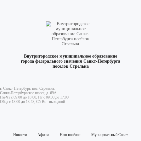
Внутригородское муниципальное образование
города федерального значения Санкт-Петербурга
поселок Стрельна
г. Санкт-Петербург, пос. Стрельна,
Санкт-Петербургское шоссе, д. 69А
Пн-Чт с 09:00 до 18:00, Пт с 09:00 до 17:00
Обед с 13:00 до 13:48, Сб-Вс - выходной
Новости
Афиша
Наш посёлок
Муниципальный Совет