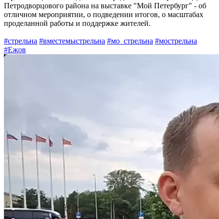
Петродворцового района на выставке "Мой Петербург" - об
отличном мероприятии, о подведении итогов, о масштабах
проделанной работы и поддержке жителей.
#стрельна
#вместемыстрельна
#мо_стрельна
#мострельна
#Ежов