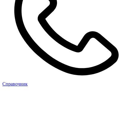
Cправочник