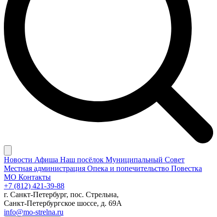
Новости
Афиша
Наш посёлок
Муниципальный Совет
Местная администрация
Опека и попечительство
Повестка
МО
Контакты
+7 (812) 421-39-88
г. Санкт-Петербург, пос. Стрельна,
Санкт-Петербургское шоссе, д. 69А
info@mo-strelna.ru