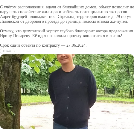
С учётом расположения, вдали от ближайших домов, объект позволит не
нарушать спокойствие жильцов и избежать потенциальных эксцессов.
Адрес будущей площадки: пос. Стрельна, территория южнее д. 29 по ул.
Львовской от дворового проезда до границы полосы отвода жд-путей.
Отмечу, что депутатский корпус глубоко благодарит автора предложения
Ирину Писареву. Её идея позволила проекту воплотиться в жизнь!
Срок сдачи объекта по контракту — 27.06.2024.
#Ежов