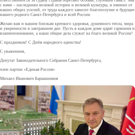
ответственности за судьбу страны обретают особый, глубокий смысл. Мы
с вами – наследники великой истории и великой культуры, и именно от
наших общих усилий, от труда каждого зависит благополучие и будущее
нашего родного Санкт-Петербурга и всей России.
Желаю вам и вашим близкам крепкого здоровья, душевного тепла, мира
и уверенности в завтрашнем дне. Пусть в каждом доме царят гармония и
взаимопонимание, а наши общие дела служат на благо великой России!
С праздником! С Днём народного единства!
С уважением,
Депутат Законодательного Собрания Санкт-Петербурга,
член партии «Единая Россия»
Михаил Иванович Барышников