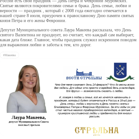
России есть свой праздник — День Петра и Февронии Муромских.
Святые являются покровителями семьи и брака. День семьи, любви и
верности — праздник , который с 2008 года ежегодно отмечается в
нашей стране 8 июля, приурочен к православному Дню памяти святых
князя Петра и его жены Февронии.
Депутат Муниципального совета Лаура Макеева рассказала, что День
святого Валентина не празднует, но считает, что каждый сам выбирает,
какая дата ближе. Главное, чтобы праздник служил искренним поводом
для выражения любви и заботы к тем, кто дорог.
#Макеева