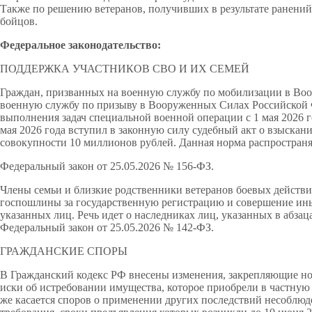
Также по решению ветеранов, получивших в результате ранений 
бойцов.
Федеральное законодательство:
ПОДДЕРЖКА УЧАСТНИКОВ СВО И ИХ СЕМЕЙ
Граждан, призванных на военную службу по мобилизации в В
военную службу по призыву в Вооруженных Силах Российской 
выполнения задач специальной военной операции с 1 мая 2026 го
мая 2026 года вступил в законную силу судебный акт о взыскан
совокупности 10 миллионов рублей. Данная норма распространяе
Федеральный закон от 25.05.2026 № 156-ФЗ.
Члены семьи и близкие родственники ветеранов боевых действ
госпошлины за государственную регистрацию и совершение ин
указанных лиц. Речь идет о наследниках лиц, указанных в абзац
Федеральный закон от 25.05.2026 № 142-ФЗ.
ГРАЖДАНСКИЕ СПОРЫ
В Гражданский кодекс РФ внесены изменения, закрепляющие но
иски об истребовании имущества, которое приобрели в частную 
же касается споров о применении других последствий несоблюд