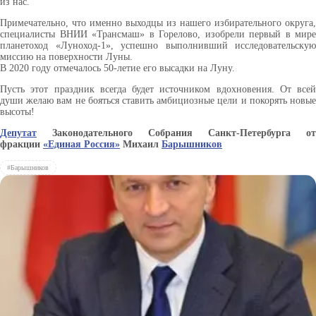
из нас.
Примечательно, что именно выходцы из нашего избирательного округа,
специалисты ВНИИ «Трансмаш» в Горелово, изобрели первый в мире
планетоход «Луноход-1», успешно выполнивший исследовательскую
миссию на поверхности Луны.
В 2020 году отмечалось 50-летие его высадки на Луну.
Пусть этот праздник всегда будет источником вдохновения. От всей
души желаю вам не бояться ставить амбициозные цели и покорять новые
высоты!
Депутат
Законодательного Собрания Санкт-Петербурга от
фракции
«Единая Россия»
Михаил
Барышников
#Барышников