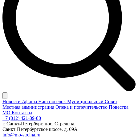
Новости
Афиша
Наш посёлок
Муниципальный Совет
Местная администрация
Опека и попечительство
Повестка
МО
Контакты
+7 (812) 421-39-88
г. Санкт-Петербург, пос. Стрельна,
Санкт-Петербургское шоссе, д. 69А
info@mo-strelna.ru