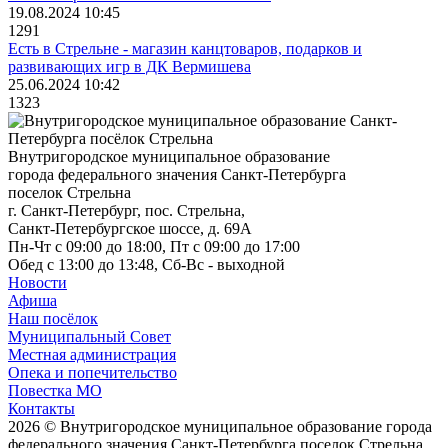
19.08.2024 10:45
1291
Есть в Стрельне - магазин канцтоваров, подарков и
развивающих игр в ДК Вермишева
25.06.2024 10:42
1323
Внутригородское муниципальное образование
города федерального значения Санкт-Петербурга
поселок Стрельна
г. Санкт-Петербург, пос. Стрельна,
Санкт-Петербургское шоссе, д. 69А
Пн-Чт с 09:00 до 18:00, Пт с 09:00 до 17:00
Обед с 13:00 до 13:48, Сб-Вс - выходной
Новости
Афиша
Наш посёлок
Муниципальный Совет
Местная администрация
Опека и попечительство
Повестка МО
Контакты
2026 © Внутригородское муниципальное образование города
федерального значения Санкт-Петербурга поселок Стрельна