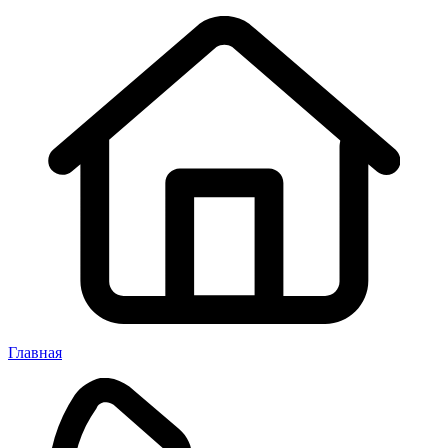
Главная