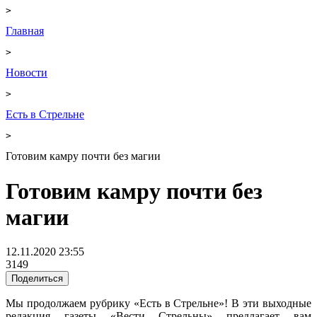
>
Главная
>
Новости
>
Есть в Стрельне
>
Готовим камру почти без магии
Готовим камру почти без
магии
12.11.2020 23:55
3149
Поделиться
Мы продолжаем рубрику «Есть в Стрельне»! В эти выходные
редакция газеты «Вести Стрельны» предлагает вам