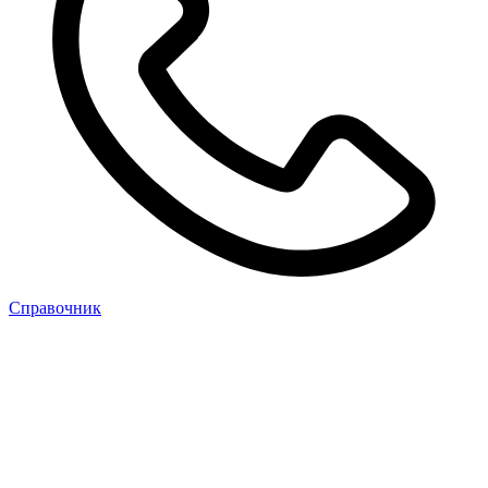
Cправочник