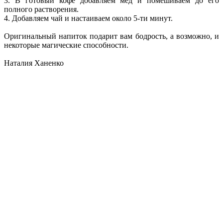
3. В готовый кофе добавляем мёд и помешиваем до его
полного растворения.
4. Добавляем чай и настаиваем около 5-ти минут.
Оригинальный напиток подарит вам бодрость, а возможно, и
некоторые магические способности.
Наталия Ханенко