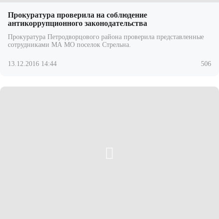
Прокуратура проверила на соблюдение
антикоррупционного законодательства
Прокуратура Петродворцового района проверила представленные
сотрудниками МА МО поселок Стрельна.
13.12.2016 14:44
506