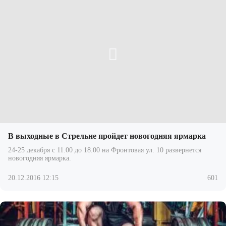
В выходные в Стрельне пройдет новогодняя ярмарка
24-25 декабря с 11.00 до 18.00 на Фронтовая ул. 10 развернется
новогодняя ярмарка.
20.12.2016 12:15
601