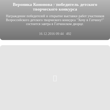
Вероника Кононова - победитель детского
творческого конкурса
Награждение победителей и открытие выставки работ участников
Всероссийского детского творческого конкурса "Хочу в Гатчину!"
состоится завтра в Гатчинском дворце.
16.12.2016 09:44
492