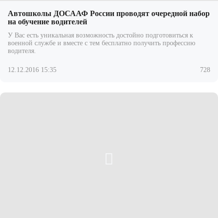
Автошколы ДОСААФ России проводят очередной набор
на обучение водителей
У Вас есть уникальная возможность достойно подготовиться к
военной службе и вместе с тем бесплатно получить профессию
водителя.
12.12.2016 15:35
728