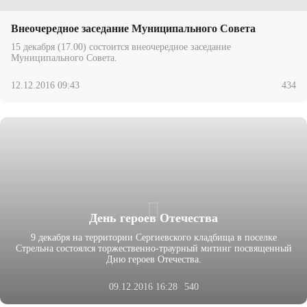
Внеочередное заседание Муниципального Совета
15 декабря (17.00) состоится внеочередное заседание
Муниципального Совета.
12.12.2016 09:43
434
День героев Отечества
9 декабря на территории Сергиевского кладбища в поселке
Стрельна состоялся торжественно-траурный митинг посвященный
Дню героев Отечества.
09.12.2016 16:28
540