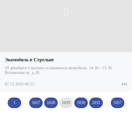
Экомобиль в Стрельне
10 декабря в Стрельне остановится экомобиль: 14.30 - 15.30
Волхонское ш. д.26.
07.12.2016 09:25
444
1
...
1027
1028
1029
1030
1031
...
1057