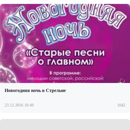
Новогодняя ночь в Стрельне
23.12.2016 10:49
1042