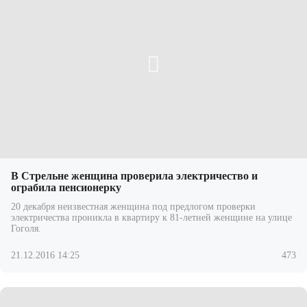
В Стрельне женщина проверила электричество и
ограбила пенсионерку
20 декабря неизвестная женщина под предлогом проверки
электричества проникла в квартиру к 81-летней женщине на улице
Гоголя.
21.12.2016 14:25
473