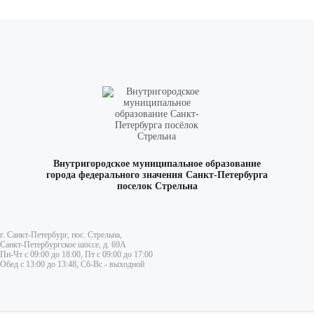
Внутригородское муниципальное образование
города федерального значения Санкт-Петербурга
поселок Стрельна
г. Санкт-Петербург, пос. Стрельна,
Санкт-Петербургское шоссе, д. 69А
Пн-Чт с 09:00 до 18:00, Пт с 09:00 до 17:00
Обед с 13:00 до 13:48, Сб-Вс - выходной