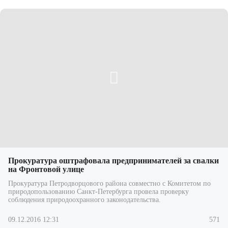
Прокуратура оштрафовала предпринимателей за свалки
на Фронтовой улице
Прокуратура Петродворцового района совместно с Комитетом по
природопользованию Санкт-Петербурга провела проверку
соблюдения природоохранного законодательства.
09.12.2016 12:31
571