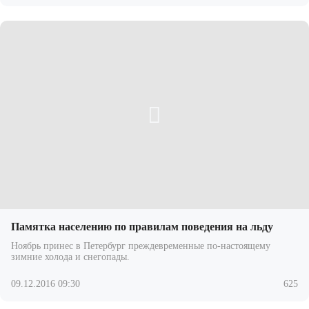
Памятка населению по правилам поведения на льду
Ноябрь принес в Петербург преждевременные по-настоящему
зимние холода и снегопады.
09.12.2016 09:30
625