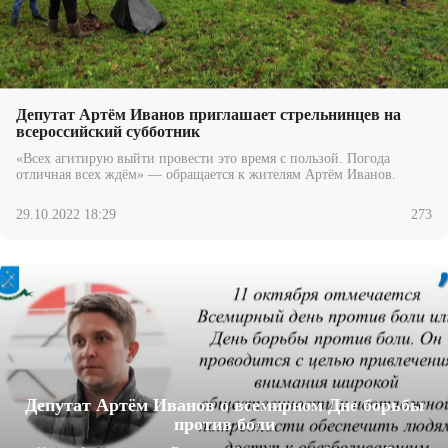
Депутат Артём Иванов приглашает стрельнинцев на
всероссийский субботник
«Всех агитирую выйти провести это время с пользой. Погода
отличная всех ждём» — обращается к жителям Артём Иванов.
29.10.2022 18:29
273
Депутат Артём Иванов о всемирном Дне борьбы
против боли