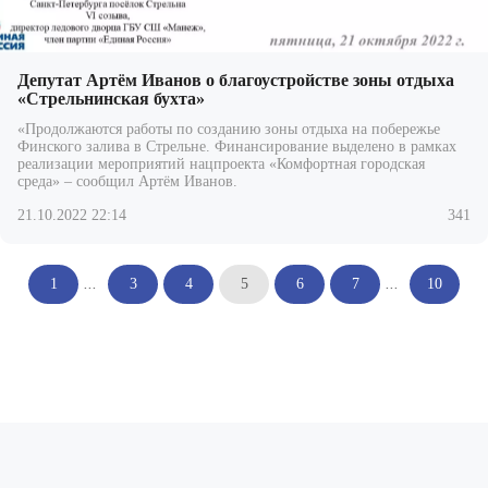
Депутат Артём Иванов о благоустройстве зоны отдыха
«Стрельнинская бухта»
«Продолжаются работы по созданию зоны отдыха на побережье
Финского залива в Стрельне. Финансирование выделено в рамках
реализации мероприятий нацпроекта «Комфортная городская
среда» – сообщил Артём Иванов.
21.10.2022 22:14
341
1
...
3
4
5
6
7
...
10