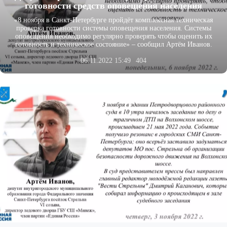
готовности средств оповещения населения
«8 ноября в Санкт-Петербурге пройдёт комплексная техническая
проверка готовности системы оповещения населения. Системы
оповещения необходимо регулярно проверять чтобы оценить их
готовность и техническое
состояние» – сообщил Артём Иванов.
06.11.2022 15:49
404