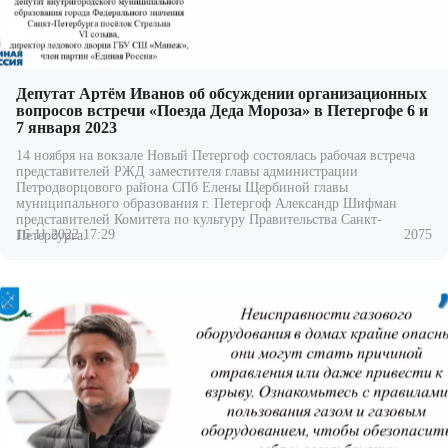
Депутат Артём Иванов об обсуждении организационных
вопросов встречи «Поезда Деда Мороза» в Петергофе 6 и
7 января 2023
14 ноября на вокзале Новый Петергоф состоялась рабочая встреча
представителей РЖД заместителя главы администрации
Петродворцового района СПб Елены Щербиной главы
муниципального образования г. Петергоф
Александр Шифман
представителей Комитета по культуру Правительства Санкт-
16.11.2022 17:29
2075
Петербурга.