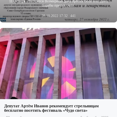
11 октября отмечается Всемирный день против боли или День
борьбы против боли.
28.10.2022 17:32
441
Депутат Артём Иванов рекомендует стрельницам
бесплатно посетить фестиваль «Чудо света»