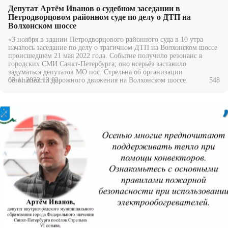
Депутат Артём Иванов о судебном заседании в
Петродворцовом районном суде по делу о ДТП на
Волхонском шоссе
«3 ноября в здании Петродворцового районного суда в 10 утра
началось заседание по делу о трагичном ДТП на Волхонском шоссе
происшедшем 21 мая 2022 года. Событие получило резонанс в
городских СМИ Санкт-Петербурга;
оно всерьёз заставило
задуматься депутатов МО пос. Стрельна об организации
03.11.2022 13:02
548
безопасности дорожного движения на Волхонском шоссе.