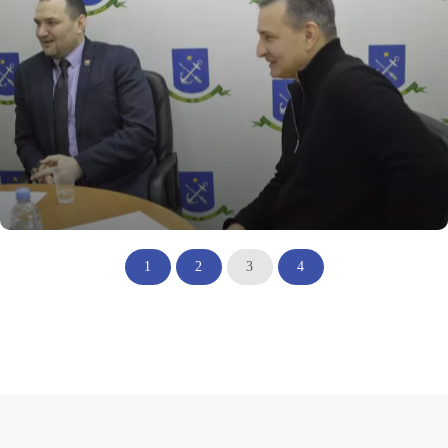
1
2
3
4