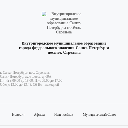
Внутригородское муниципальное образование
города федерального значения Санкт-Петербурга
поселок Стрельна
г. Санкт-Петербург, пос. Стрельна,
Санкт-Петербургское шоссе, д. 69А
Пн-Чт с 09:00 до 18:00, Пт с 09:00 до 17:00
Обед с 13:00 до 13:48, Сб-Вс - выходной
Новости
Афиша
Наш посёлок
Муниципальный Совет