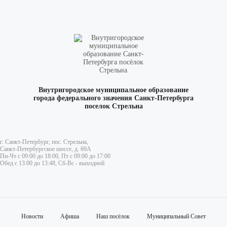
Внутригородское муниципальное образование
города федерального значения Санкт-Петербурга
поселок Стрельна
г. Санкт-Петербург, пос. Стрельна,
Санкт-Петербургское шоссе, д. 69А
Пн-Чт с 09:00 до 18:00, Пт с 09:00 до 17:00
Обед с 13:00 до 13:48, Сб-Вс - выходной
Новости
Афиша
Наш посёлок
Муниципальный Совет