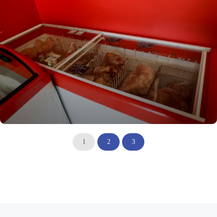
1
2
3