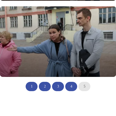
1
2
3
4
5