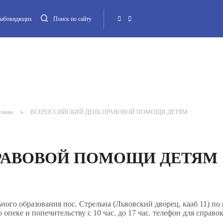
слабовидящих
Поиск по сайту
Местная администрация
Опека и попечительство
Повестка МО
Контакт
ельны
>
ВСЕРОССИЙСКИЙ ДЕНЬ ПРАВОВОЙ ПОМОЩИ ДЕТЯМ
РАВОВОЙ ПОМОЩИ ДЕТЯМ
ого образования пос. Стрельна (Львовский дворец, кааб 11) по
пеке и попечительству с 10 час. до 17 час. телефон для справок