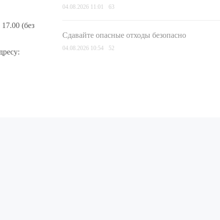
04.08.2026 11:01
63
17.00 (без
Сдавайте опасные отходы безопасно
04.08.2026 10:54
52
дресу: