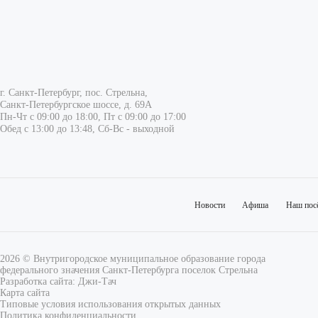
г. Санкт-Петербург, пос. Стрельна,
Санкт-Петербургское шоссе, д. 69А
Пн-Чт с 09:00 до 18:00, Пт с 09:00 до 17:00
Обед с 13:00 до 13:48, Сб-Вс - выходной
Новости
Афиша
Наш пос
2026 © Внутригородское муниципальное образование города
федерального значения Санкт-Петербурга поселок Стрельна
Разработка сайта:
Джи-Тач
Карта сайта
Типовые условия использования открытых данных
Политика конфиденциальности