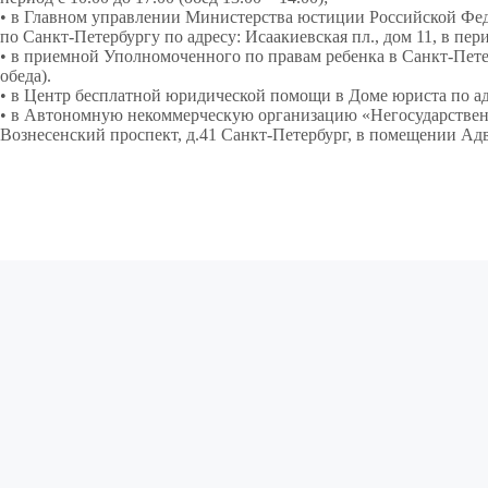
•
в Главном управлении Министерства юстиции Российской Ф
по Санкт-Петербургу по адресу: Исаакиевская пл., дом 11, в перио
•
в приемной Уполномоченного по правам ребенка в Санкт-Петербу
обеда).
•
в Центр бесплатной юридической помощи в Доме юриста по адрес
•
в Автономную некоммерческую организацию «Негосударствен
Вознесенский проспект, д.41 Санкт-Петербург, в помещении Адв