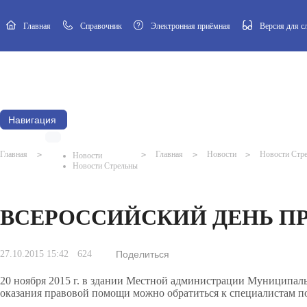
Главная
Cправочник
Электронная приёмная
Версия для 
Новости
Афиша
Наш посёлок
Муниципальный Совет
Навигация
Главная
>
>
Главная
>
Новости
>
Новости Стр
Новости
Новости Стрельны
ВСЕРОССИЙСКИЙ ДЕНЬ П
27.10.2015 15:42
624
Поделиться
20 ноября 2015 г. в здании Местной администрации Муниципальн
оказания правовой помощи можно обратиться к специалистам по о