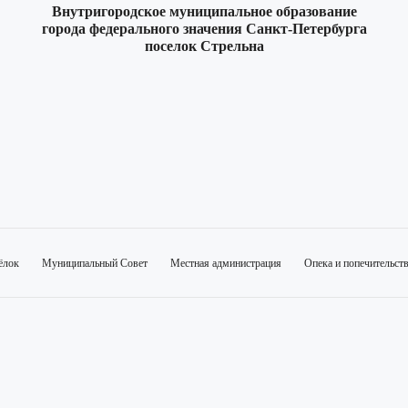
Внутригородское муниципальное образование
города федерального значения Санкт-Петербурга
поселок Стрельна
ёлок
Муниципальный Совет
Местная администрация
Опека и попечительст