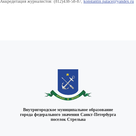
Аккредитация журналистов: (812)438-58-87,
konstantin.palace@yandex.ru
Внутригородское муниципальное образование
города федерального значения Санкт-Петербурга
поселок Стрельна