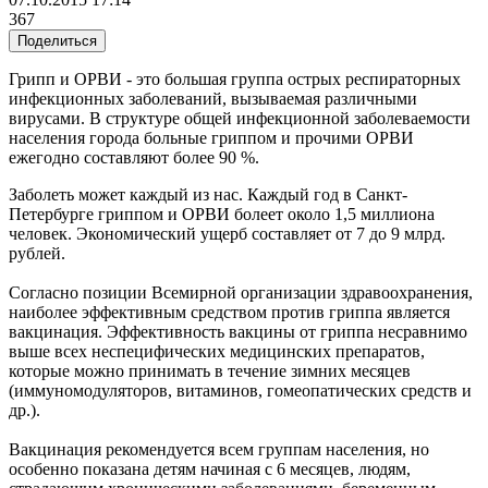
367
Поделиться
Грипп и ОРВИ - это большая группа острых респираторных
инфекционных заболеваний, вызываемая различными
вирусами. В структуре общей инфекционной заболеваемости
населения города больные гриппом и прочими ОРВИ
ежегодно составляют более 90 %.
Заболеть может каждый из нас. Каждый год в Санкт-
Петербурге гриппом и ОРВИ болеет около 1,5 миллиона
человек. Экономический ущерб составляет от 7 до 9 млрд.
рублей.
Согласно позиции Всемирной организации здравоохранения,
наиболее эффективным средством против гриппа является
вакцинация. Эффективность вакцины от гриппа несравнимо
выше всех неспецифических медицинских препаратов,
которые можно принимать в течение зимних месяцев
(иммуномодуляторов, витаминов, гомеопатических средств и
др.).
Вакцинация рекомендуется всем группам населения, но
особенно показана детям начиная с 6 месяцев, людям,