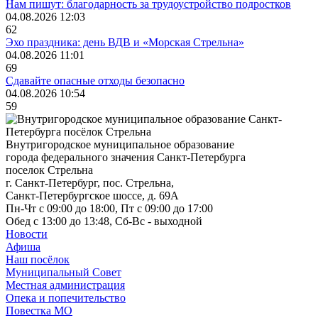
Нам пишут: благодарность за трудоустройство подростков
04.08.2026 12:03
62
Эхо праздника: день ВДВ и «Морская Стрельна»
04.08.2026 11:01
69
Сдавайте опасные отходы безопасно
04.08.2026 10:54
59
Внутригородское муниципальное образование
города федерального значения Санкт-Петербурга
поселок Стрельна
г. Санкт-Петербург, пос. Стрельна,
Санкт-Петербургское шоссе, д. 69А
Пн-Чт с 09:00 до 18:00, Пт с 09:00 до 17:00
Обед с 13:00 до 13:48, Сб-Вс - выходной
Новости
Афиша
Наш посёлок
Муниципальный Совет
Местная администрация
Опека и попечительство
Повестка МО