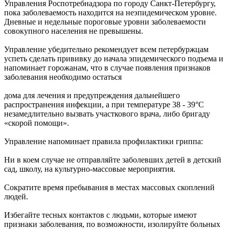
Управления Роспотребнадзора по городу Санкт-Петербургу,
пока заболеваемость находится на неэпидемическом уровне.
Дневные и недельные пороговые уровни заболеваемости
совокупного населения не превышены.
Управление убедительно рекомендует всем петербуржцам
успеть сделать прививку до начала эпидемического подъема и
напоминает горожанам, что в случае появления признаков
заболевания необходимо остаться
дома для лечения и предупреждения дальнейшего
распространения инфекции, а при температуре 38 - 39°С
незамедлительно вызвать участкового врача, либо бригаду
«скорой помощи».
Управление напоминает правила профилактики гриппа:
Ни в коем случае не отправляйте заболевших детей в детский
сад, школу, на культурно-массовые мероприятия.
Сократите время пребывания в местах массовых скоплений
людей.
Избегайте тесных контактов с людьми, которые имеют
признаки заболевания, по возможности, изолируйте больных