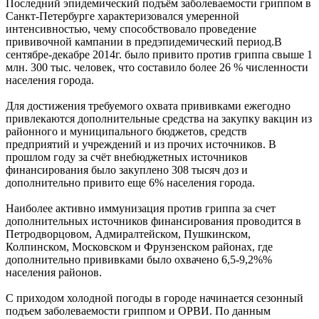
Последний эпидемический подъём заболеваемости гриппом в
Санкт-Петербурге характеризовался умеренной
интенсивностью, чему способствовало проведение
прививочной кампании в предэпидемический период.В
сентябре-декабре 2014г. было привито против гриппа свыше 1
млн. 300 тыс. человек, что составило более 26 % численности
населения города.
Для достижения требуемого охвата прививками ежегодно
привлекаются дополнительные средства на закупку вакцин из
районного и муниципального бюджетов, средств
предприятий и учреждений и из прочих источников. В
прошлом году за счёт внебюджетных источников
финансирования было закуплено 308 тысяч доз и
дополнительно привито еще 6% населения города.
Наиболее активно иммунизация против гриппа за счет
дополнительных источников финансирования проводится в
Петродворцовом, Адмиралтейском, Пушкинском,
Колпинском, Московском и Фрунзенском районах, где
дополнительно прививками было охвачено 6,5-9,2%%
населения районов.
С приходом холодной погоды в городе начинается сезонный
подъем заболеваемости гриппом и ОРВИ. По данным