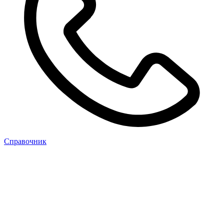
Cправочник