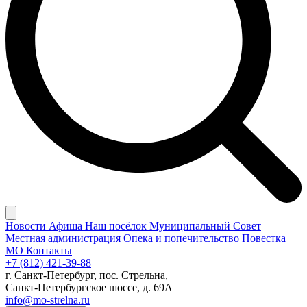
Новости
Афиша
Наш посёлок
Муниципальный Совет
Местная администрация
Опека и попечительство
Повестка
МО
Контакты
+7 (812) 421-39-88
г. Санкт-Петербург, пос. Стрельна,
Санкт-Петербургское шоссе, д. 69А
info@mo-strelna.ru