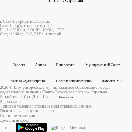
поселок Стрельна
г. Санкт-Петербург, пос. Стрельна,
Санкт-Петербургское шоссе, д. 69А
Пн-Чт с 09:00 до 18:00, Пт с 09:00 до 17:00
Обед с 13:00 до 13:48, Сб-Вс - выходной
Новости
Афиша
Наш посёлок
Муниципальный Совет
Местная администрация
Опека и попечительство
Повестка МО
2026 © Внутригородское муниципальное образование города
федерального значения Санкт-Петербурга поселок Стрельна
Разработка сайта:
Джи-Тач
Контакты
Карта сайта
Типовые условия использования открытых данных
Политика конфиденциальности
Статистические данные
Доступная среда