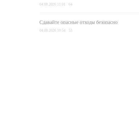
04.08.2026 11:01
64
Сдавайте опасные отходы безопасно
04.08.2026 10:54
53