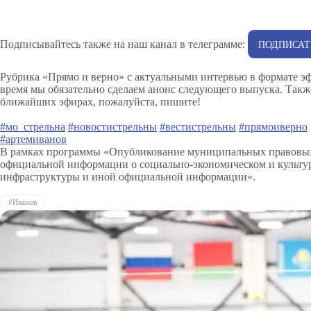
Подписывайтесь также на наш канал в телеграмме:
ПОДПИСАТ
Рубрика «Прямо и верно» с актуальными интервью в формате эф
время мы обязательно сделаем анонс следующего выпуска. Также
ближайших эфирах, пожалуйста, пишите!
#мо_стрельна
#новостистрельны
#вестистрельны
#прямоиверно
#артемиванов
В рамках программы «Опубликование муниципальных правовых 
официальной информации о социально-экономическом и культур
инфраструктуры и иной официальной информации».
#Иванов