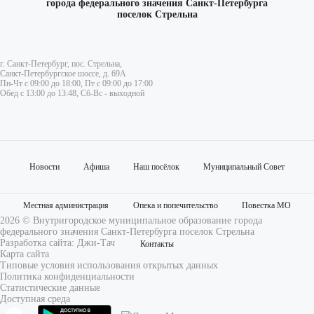
города федерального значения Санкт-Петербурга
поселок Стрельна
г. Санкт-Петербург, пос. Стрельна,
Санкт-Петербургское шоссе, д. 69А
Пн-Чт с 09:00 до 18:00, Пт с 09:00 до 17:00
Обед с 13:00 до 13:48, Сб-Вс - выходной
Новости
Афиша
Наш посёлок
Муниципальный Совет
Местная администрация
Опека и попечительство
Повестка МО
2026 © Внутригородское муниципальное образование города
федерального значения Санкт-Петербурга поселок Стрельна
Разработка сайта:
Джи-Тач
Контакты
Карта сайта
Типовые условия использования открытых данных
Политика конфиденциальности
Статистические данные
Доступная среда