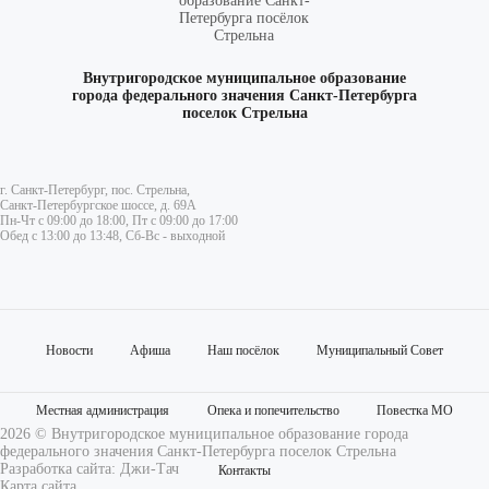
Внутригородское муниципальное образование
города федерального значения Санкт-Петербурга
поселок Стрельна
г. Санкт-Петербург, пос. Стрельна,
Санкт-Петербургское шоссе, д. 69А
Пн-Чт с 09:00 до 18:00, Пт с 09:00 до 17:00
Обед с 13:00 до 13:48, Сб-Вс - выходной
Новости
Афиша
Наш посёлок
Муниципальный Совет
Местная администрация
Опека и попечительство
Повестка МО
2026 © Внутригородское муниципальное образование города
федерального значения Санкт-Петербурга поселок Стрельна
Разработка сайта:
Джи-Тач
Контакты
Карта сайта