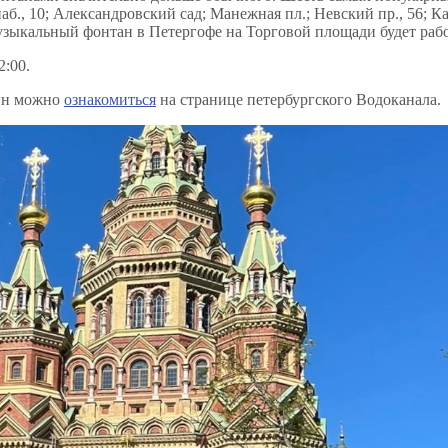
наб., 10; Александровский сад; Манежная пл.; Невский пр., 56; Ка
узыкальный фонтан в Петергофе на Торговой площади будет работ
2:00.
ин можно
ознакомиться
на странице петербургского Водоканала.