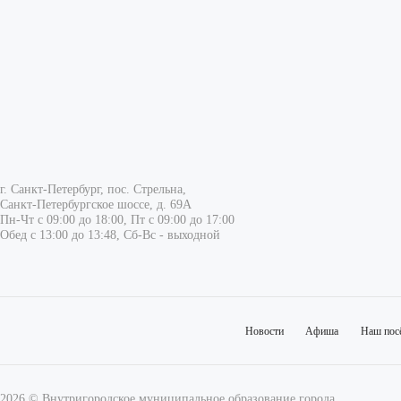
г. Санкт-Петербург, пос. Стрельна,
Санкт-Петербургское шоссе, д. 69А
Пн-Чт с 09:00 до 18:00, Пт с 09:00 до 17:00
Обед с 13:00 до 13:48, Сб-Вс - выходной
Новости
Афиша
Наш пос
2026 © Внутригородское муниципальное образование города