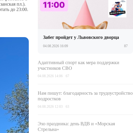
занская пл.).
ать до 23:00.
Забег пройдет у Львовского дворца
04.08.2026 16:09
87
Адаптивный спорт как мера поддержки
участников СВО
04.08.2026 14:06
67
Нам пишут: благодарность за трудоустройство
подростков
04.08.2026 12:03
63
Эхо праздника: день ВДВ и «Морская
Стрельна»