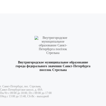
Внутригородское муниципальное образование
города федерального значения Санкт-Петербурга
поселок Стрельна
г. Санкт-Петербург, пос. Стрельна,
Санкт-Петербургское шоссе, д. 69А
Пн-Чт с 09:00 до 18:00, Пт с 09:00 до 17:00
Обед с 13:00 до 13:48, Сб-Вс - выходной