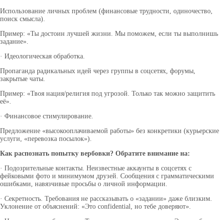
Использование личных проблем (финансовые трудности, одиночество,
поиск смысла).
Пример: «Ты достоин лучшей жизни. Мы поможем, если ты выполнишь
задание».
· Идеологическая обработка.
Пропаганда радикальных идей через группы в соцсетях, форумы,
закрытые чаты.
Пример: «Твоя нация/религия под угрозой. Только так можно защитить
её».
· Финансовое стимулирование.
Предложение «высокооплачиваемой работы» без конкретики (курьерские
услуги, «перевозка посылок»).
Как распознать попытку вербовки? Обратите внимание на:
· Подозрительные контакты. Неизвестные аккаунты в соцсетях с
фейковыми фото и минимумом друзей. Сообщения с грамматическими
ошибками, навязчивые просьбы о личной информации.
· Секретность. Требования не рассказывать о «задании» даже близким.
Уклонение от объяснений: «Это confidential, но тебе доверяют».